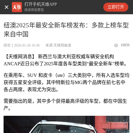
打开手机天维APP
天维新闻
立即打开
阅读体验更佳
纽澳2025年最安全新车榜发布：多款上榜车型
来自中国
16959
综合
2026-01-26 16:30
来源:天维网报道
【天维网消息】 新西兰与澳大利亚权威车辆安全机构
ANCAP近日公布了2025年度各车型类别“最安全新车”榜单。
在乘用车、SUV 和皮卡（ute）三大类别中，所有入选车型均
获得五星安全评级，其中特斯拉与MG两个品牌在前七名中
各占两席，表现尤为突出。
需要指出的是，其中多个获得最高评级的车型，都在中国生
产。