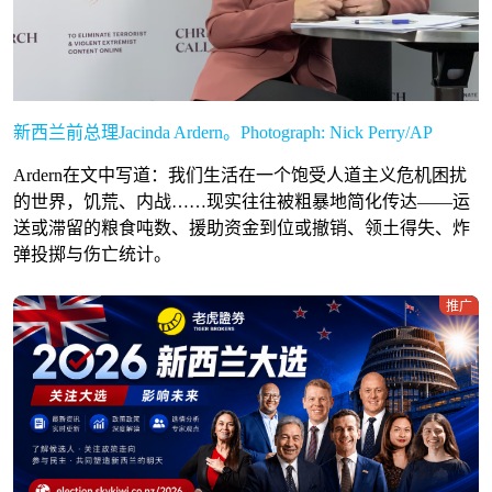
新西兰前总理Jacinda Ardern。Photograph: Nick Perry/AP
Ardern在文中写道：我们生活在一个饱受人道主义危机困扰
的世界，饥荒、内战……现实往往被粗暴地简化传达——运
送或滞留的粮食吨数、援助资金到位或撤销、领土得失、炸
弹投掷与伤亡统计。
推广