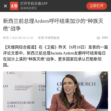
打开手机天维APP
天维新闻
立即打开
阅读体验更佳
新西兰前总理Ardern呼吁结束加沙的“种族灭
绝”战争
8365
综合
2025-09-20 15:20
来源:天维网报道
【天维网综合报道】在《卫报》昨天（9月19日）发表的一篇
评论文章中，新西兰前总理Jacinda Ardern女爵呼吁结束每日
在加沙上演的“种族灭绝”战争，更多国家应承认巴勒斯坦
国。