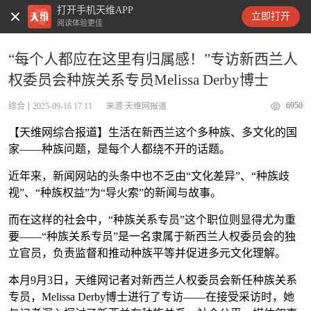
打开手机天维APP
天维新闻
立即打开
阅读体验更佳
“每个人都应在这里有归属感！”专访新西兰人
权委员会种族关系专员Melissa Derby博士
6950
综合
2025-09-16 17:11
来源:天维网报道
【天维网综合报道】生活在新西兰这个多种族、多文化的国
家——种族问题，是每个人都绕不开的话题。
近年来，新闻网站的头条中也不乏由“文化差异”、“种族歧
视”、“种族权益”为“导火索”的新闻与故事。
而在这样的社会中，“种族关系专员”这个职位则显得尤为重
要——“种族关系专员”是一名隶属于新西兰人权委员会的独
立官员，负责监督和推动种族平等并促进多元文化理解。
本月9月3日，天维网记者对
新西兰人权委员会新任种族关系
专员，Melissa Derby博士进行了专访——在接受采访时，她