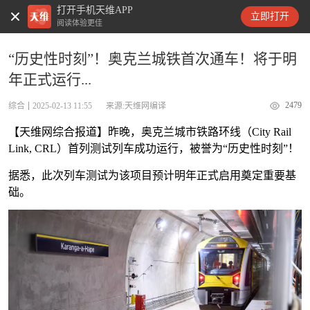
打开手机天维APP
天维新闻
立即打开
阅读体验更佳
“历史性时刻”！奥克兰城铁首次通车！将于明
年正式运行...
2479
综合
2025-02-13 11:55
来源:天维网编译
【天维网综合报道】昨晚，奥克兰城市铁路环线（City Rail
Link, CRL）首列测试列车成功运行，被誉为“历史性时刻”！
据悉，此次列车测试为该项目预计明年正式启用奠定重要基
础。