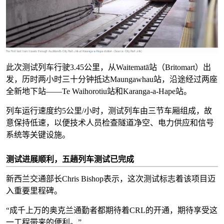
此次测试列车行驶3.45公里，从Waitematā站（Britomart）出
发，历时两小时三十分钟抵达Maungawhau站，沿途经过两座
全新地下站——Te Waihorotiu站和Karanga-a-Hape站。
列车运行速度约5公里/小时，测试列车由三节车厢组成，故
意保持低速，以便技术人员检查隧道净空、电力供应和信号
系统等关键设施。
测试进展顺利，五趟列车测试已完成
新西兰交通部长Chris Bishop表示，这次测试标志着该项目迈
入重要里程碑。
“成千上万的奥克兰通勤者都期待着CRL的开通，期待享受这
一工程带来的便利。”