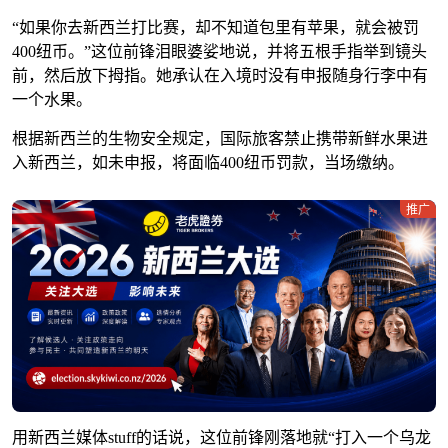
“如果你去新西兰打比赛，却不知道包里有苹果，就会被罚
400纽币。”这位前锋泪眼婆娑地说，并将五根手指举到镜头
前，然后放下拇指。她承认在入境时没有申报随身行李中有
一个水果。
根据新西兰的生物安全规定，国际旅客禁止携带新鲜水果进
入新西兰，如未申报，将面临400纽币罚款，当场缴纳。
推广
用新西兰媒体stuff的话说，这位前锋刚落地就“打入一个乌龙