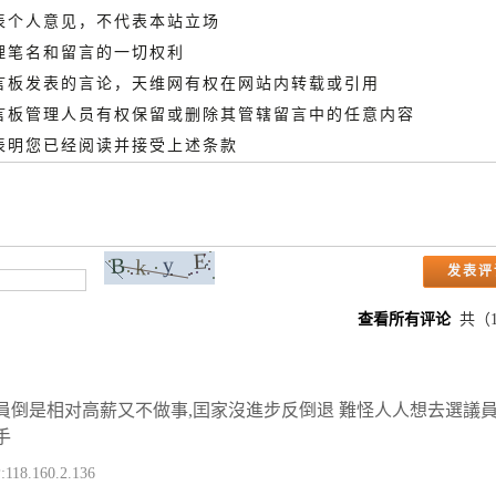
代表个人意见，不代表本站立场
管理笔名和留言的一切权利
留言板发表的言论，天维网有权在网站内转载或引用
留言板管理人员有权保留或删除其管辖留言中的任意内容
即表明您已经阅读并接受上述条款
查看所有评论
共（
員倒是相对高薪又不做事,囯家沒進步反倒退 難怪人人想去選議員
手
:118.160.2.136