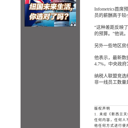
Infometric
员的薪酬高于较
“这种差距反映
的预算。”他说
另外一些地区房
他表示，最新数
4.7%，中央政府
纳税人联盟竞选经
非一线员工数量
版权声明
1. 未经《新西
任何内容，任何人
他任何方式进行使