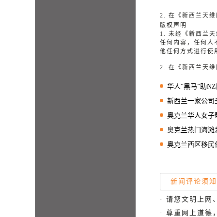
2. 在《新西兰
版权声明
1. 未经《新西
任何内容，任何人
他任何方式进行使
2. 在《新西兰
华人“黑马”助NZ国
新西兰一家公司圣诞
奥克兰华人女子帮毒
奥克兰热门海滩
奥克兰西区移民保安
新闻评论须知
· 请您文明上网
· 尊重网上道