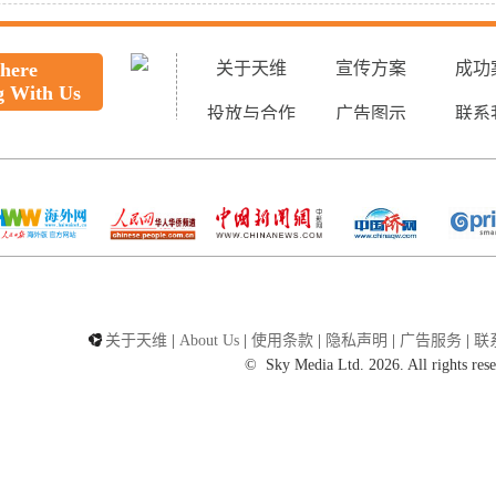
 here
关于天维
宣传方案
成功
g With Us
投放与合作
广告图示
联系
关于天维
|
About Us
|
使用条款
|
隐私声明
|
广告服务
|
联
©
Sky Media Ltd. 2026. All rights res