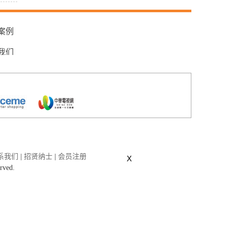
案例
我们
系我们
|
招贤纳士
|
会员注册
X
erved.