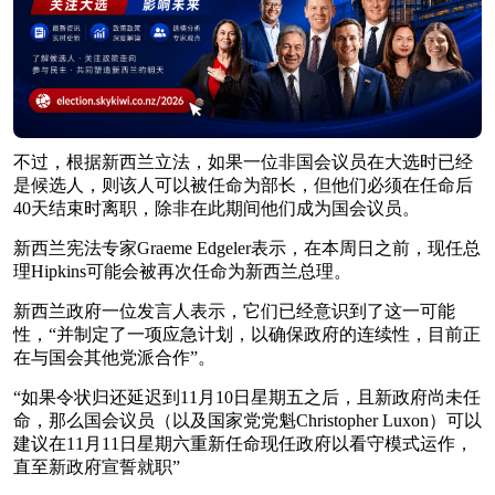
不过，根据新西兰立法，如果一位非国会议员在大选时已经
是候选人，则该人可以被任命为部长，但他们必须在任命后
40天结束时离职，除非在此期间他们成为国会议员。
新西兰宪法专家Graeme Edgeler表示，在本周日之前，现任总
理Hipkins可能会被再次任命为新西兰总理。
新西兰政府一位发言人表示，它们已经意识到了这一可能
性，“并制定了一项应急计划，以确保政府的连续性，目前正
在与国会其他党派合作”。
“如果令状归还延迟到11月10日星期五之后，且新政府尚未任
命，那么国会议员（以及国家党党魁Christopher Luxon）可以
建议在11月11日星期六重新任命现任政府以看守模式运作，
直至新政府宣誓就职”