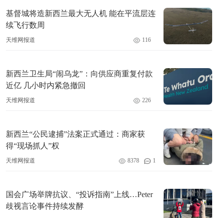
基督城将造新西兰最大无人机 能在平流层连
续飞行数周
天维网报道
116
新西兰卫生局“闹乌龙”：向供应商重复付款
近亿 几小时内紧急撤回
天维网报道
226
新西兰“公民逮捕”法案正式通过：商家获
得“现场抓人”权
天维网报道
8378
1
国会广场举牌抗议、“投诉指南”上线…Peter
歧视言论事件持续发酵