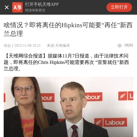
打开手机天维APP
天维新闻
立即打开
阅读体验更佳
啥情况？即将离任的Hipkins可能要“再任”新西
兰总理
19201
综合
2023-11-08 16:21
来源:天维编译
【天维网综合报道】据媒体11月7日报道，由于法律技术问
题，即将离任的Chris Hipkins可能需要再次 “宣誓就任”新西
兰总理。