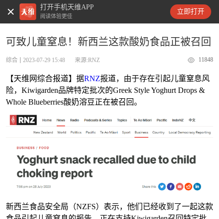
打开手机天维APP
天维新闻
立即打开
阅读体验更佳
可致儿童窒息！新西兰这款酸奶食品正被召回
11848
综合
2023-07-29 15:48
来源:RNZ
【天维网综合报道】据
RNZ
报道，由于存在引起儿童窒息风
险，Kiwigarden品牌特定批次的Greek Style Yoghurt Drops &
Whole Blueberries酸奶溶豆正在被召回。
新西兰食品安全局（NZFS）表示，他们已经收到了一起这款
食品引起儿童窒息的报告，正在支持Kiwigarden召回特定批