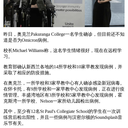
昨日，奥克兰Pakuranga College一名学生确诊，但目前还不知
道是否为Omicron病例。
校长Michael Williams称，这名学生情绪很好，现在在远程学
习。
教育部确认新西兰各地的14所学校和10家早教发现病例，并
采取了相应的防疫措施。
在奥克兰，一所学校和3家早教中心有人确诊感染新冠病毒。
在怀卡托，有9所学校和一家早教中心发现病例，正在进行疫
情管理。丰盛湾地区有3所学校和5家早教中心发现病例，霍
克斯湾一所学校、Nelson一家所幼儿园检出病例。
其中，至少有12名St Paul's Collegiate School的学生在一次训
练营后检出阳性，并且一些病例与汉密尔顿的Soundsplash音
乐节有关。