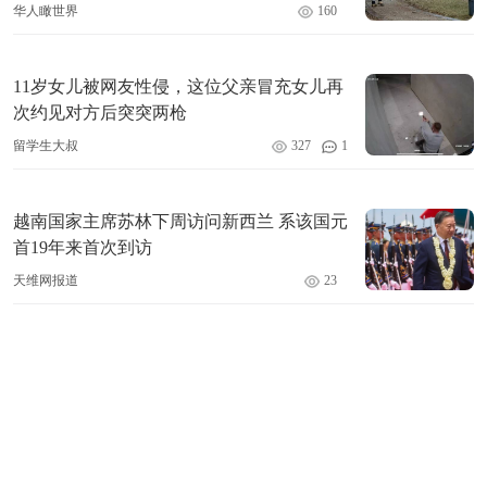
华人瞰世界
160
11岁女儿被网友性侵，这位父亲冒充女儿再
次约见对方后突突两枪
留学生大叔
327
1
越南国家主席苏林下周访问新西兰 系该国元
首19年来首次到访
天维网报道
23