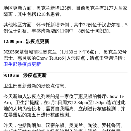
地区更新方面，奥克兰新增135例。目前奥克兰有3177人居家
隔离，其中包括1218名患者。
其他地区方面，怀卡托新增35例，其中22例位于汉密尔顿，5
例位于剑桥。丰盛湾新增的11例中，8例位于陶朗加。
12:00 pm
- 涉疫点更新
NZ0566基督城前往奥克兰（1月30日下午6点）、奥克兰32号
巴士、惠灵顿的Chow Te Aro列入涉疫点，请点击查询详情：
卫生部涉疫点更新
9:10 am - 涉疫点更新
卫生部更新最新的涉疫点信息。
今天新加入涉疫点列表的是一家位于惠灵顿的餐厅Chow Te
Aro。卫生部提醒，在2月5日周六12:34pm至1:30pm造访过此
地的人均为密接者，需要自我隔离、立刻进行核酸检测，并
在暴露后的第五日进行核酸检测。
昨天，包括陶朗加、汉密尔顿、奥克兰、陶波、罗托鲁阿、