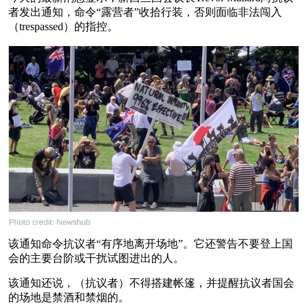
者发出通知，命令“露营者”收拾行装，否则面临非法闯入
（trespassed）的指控。
该通知命令抗议者“有序地离开场地”。它还警告不要登上国
会的主要台阶或干扰试图进出的人。
该通知还说，（抗议者）不得搭建帐篷，并提醒抗议者国会
的场地是禁酒和禁烟的。