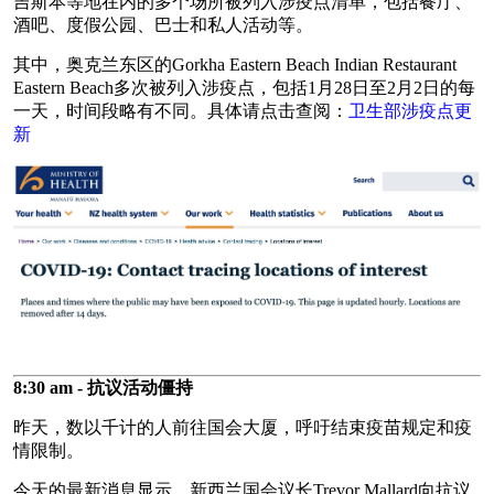
吉斯本等地在内的多个场所被列入涉疫点清单，包括餐厅、
酒吧、度假公园、巴士和私人活动等。
其中，奥克兰东区的Gorkha Eastern Beach Indian Restaurant
Eastern Beach多次被列入涉疫点，包括1月28日至2月2日的每
一天，时间段略有不同。具体请点击查阅：
卫生部涉疫点更
新
8:30 am - 抗议活动僵持
昨天，数以千计的人前往国会大厦，呼吁结束疫苗规定和疫
情限制。
今天的最新消息显示，新西兰国会议长Trevor Mallard向抗议