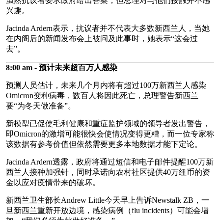
虽然抗议者要求政府给出答案，但总理对与他们接触并不感
兴趣。
Jacinda Ardern表示，抗议者并不代表大多数新西兰人，当她
在内阁后的新闻发布会上被问及此事时，她表示“这会过
去”。
8:00 am - 预计未来超百万人感染
预测人员估计，未来几个月内将有超过100万新西兰人感染
Omicron变种病毒，数百人将因此死亡，总理警告新西兰
要“为冬天做准备”。
新模型已促使毛利健康和重症监护领域的领导者发出警告，
即Omicron的激增可能很快会使情况变得更糟，而一位专家称
该数据有参考价值但依然需要更多本地数据才能下定论。
Jacinda Ardern透露，政府将通过短信和电子邮件提醒100万新
西兰人接种加强针，同时承诺向农村社区提供40万纽币的资
金以应对疫情带来的破坏。
新西兰卫生部长Andrew Little今天早上告诉Newstalk ZB，一
旦新西兰重新开放边境，感染病例（flu incidents）可能会增