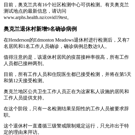
目前，奥克兰共有16个社区检测中心可供检测。有关奥克兰
测试地点的最新信息，请访问
www.arphs.health.nz/covid19test。
奥克兰退休村新增9名确诊病例
在Henderson的Edmonton Meadows退休村进行检测后，又有7
名居民和1名工作人员确诊，确诊病例总数达9人。
值得注意的是，该退休村居民的疫苗接种率很高，所有工作
人员都已接种两剂。
目前，所有工作人员和住院医生都已接受检测，并将在第5天
和第12天接受检测。
奥克兰地区公共卫生工作人员正在为这家私人设施的居民和
工作人员提供支持。
在这个阶段，只有一名检测结果呈阳性的工作人员被要求辞
职。
这个退休村一直遵循三级警戒限制规定运行，只允许出于特
定的理由来拜访。