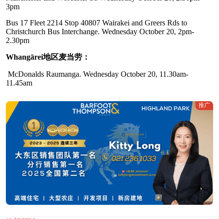
3pm
Bus 17 Fleet 2214 Stop 40807 Wairakei and Greers Rds to
Christchurch Bus Interchange. Wednesday October 20, 2pm-
2.30pm
Whangārei地区麦当劳：
McDonalds Raumanga. Wednesday October 20, 11.30am-
11.45am
推广