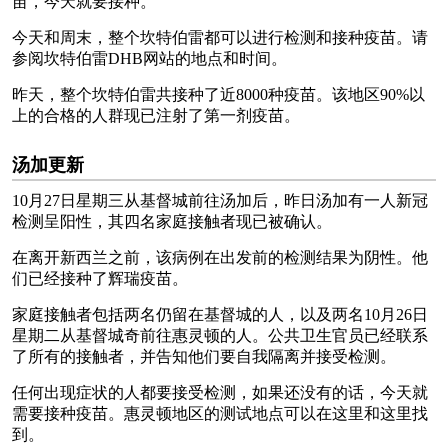
苗，今天就要接种。
今天和周末，整个坎特伯雷都可以进行检测和接种疫苗。请
参阅坎特伯雷DHB网站的地点和时间。
昨天，整个坎特伯雷共接种了近8000种疫苗。该地区90%以
上的合格的人群现已注射了第一剂疫苗。
汤加更新
10月27日星期三从基督城前往汤加后，昨日汤加有一人新冠
检测呈阳性，其四名家庭接触者现已被确认。
在离开新西兰之前，该病例在出发前的检测结果为阴性。他
们已经接种了辉瑞疫苗。
家庭接触者包括两名仍留在基督城的人，以及两名10月26日
星期二从基督城奇前往惠灵顿的人。公共卫生官员已经联系
了所有的接触者，并告知他们要自我隔离并接受检测。
任何出现症状的人都要接受检测，如果还没有的话，今天就
需要接种疫苗。惠灵顿地区的测试地点可以在这里和这里找
到。