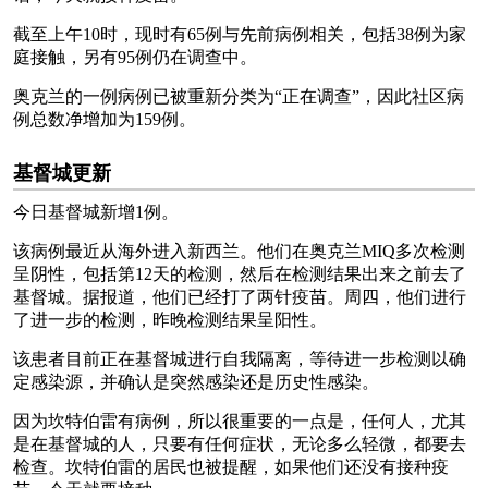
截至上午10时，现时有65例与先前病例相关，包括38例为家
庭接触，另有95例仍在调查中。
奥克兰的一例病例已被重新分类为“正在调查”，因此社区病
例总数净增加为159例。
基督城更新
今日基督城新增1例。
该病例最近从海外进入新西兰。他们在奥克兰MIQ多次检测
呈阴性，包括第12天的检测，然后在检测结果出来之前去了
基督城。据报道，他们已经打了两针疫苗。周四，他们进行
了进一步的检测，昨晚检测结果呈阳性。
该患者目前正在基督城进行自我隔离，等待进一步检测以确
定感染源，并确认是突然感染还是历史性感染。
因为坎特伯雷有病例，所以很重要的一点是，任何人，尤其
是在基督城的人，只要有任何症状，无论多么轻微，都要去
检查。坎特伯雷的居民也被提醒，如果他们还没有接种疫