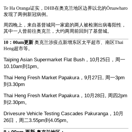
Te Ha Oranga证实，DHB在奥克兰地区边界以北的Ōruawharo
发现了两例新冠病例。
周四晚上，来自基督城同一家庭的两人被检测出病毒阳性，
其中一人曾前往奥克兰，大约两周前回到了基督城。
10：00am更新
奥克兰涉疫点新增东区太平超市、南区Thai
Heng超市等。
Taiping Asian Supermarket Flat Bush，10月25日，周一
10.10am
到
1pm。
Thai Heng Fresh Market Papakura，9月27日, 周一3pm
到
3.30pm
Thai Heng Fresh Market Papakura，10月28日, 周四2pm
到
2.30pm。
Drivesure Vehicle Testing Cascades Pakuranga，10月
26日，周二3.55pm到4.05pm。