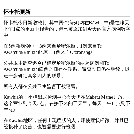
怀卡托更新
怀卡托今日新增7例。其中两个病例(均在Kāwhia中)是在昨天
下午1点的更新中报告的，但已被添加到今天的官方病例数字
中。
在5例新病例中，3例来自哈密尔顿，1例来自Te
Awamutu/Kihikihi地区，1例来自Ōtorohanga
公共卫生调查迄今已确定哈密尔顿的两起病例和Te
Awamutu/Kihikihi病例之间存在联系。调查今日仍在继续，以
进一步确定其余四人的联系。
所有人都在公共卫生监督下被隔离。
Kāwhia的一个弹出式检测中心今天仍在Maketu Marae开放。
这个营业到今天3点。在接下来的三天里，每天上午11点到下
午3点。
在Kāwhia地区，任何出现症状的人，即使症状轻微，并且已
经接种了疫苗，也被需要进行检测。