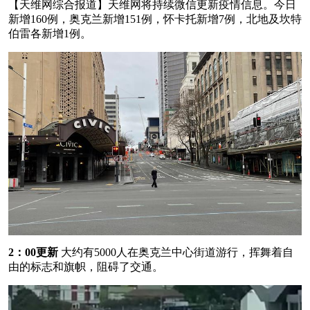
【天维网综合报道】天维网将持续微信更新疫情信息。今日
新增160例，奥克兰新增151例，怀卡托新增7例，北地及坎特
伯雷各新增1例。
2：00更新
大约有5000人在奥克兰中心街道游行，挥舞着自
由的标志和旗帜，阻碍了交通。