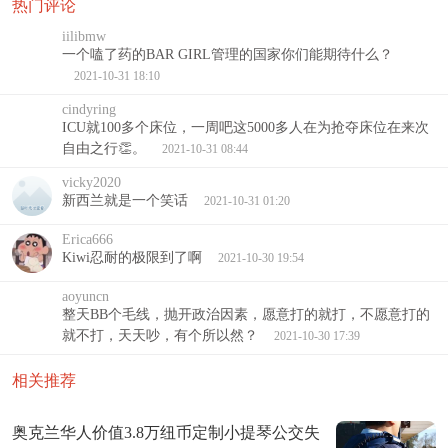
热门评论
iilibmw
一个嗑了药的BAR GIRL管理的国家你们能期待什么？
2021-10-31 18:10
cindyring
ICU就100多个床位，一周吧这5000多人在为抢夺床位在来次
自由之行👏。
2021-10-31 08:44
vicky2020
新西兰就是一个笑话
2021-10-31 01:20
Erica666
Kiwi忍耐的极限到了啊
2021-10-30 19:54
aoyuncn
整天BB个毛线，抛开政治因素，愿意打的就打，不愿意打的
就不打，天天吵，有个所以然？
2021-10-30 17:39
相关推荐
奥克兰华人价值3.8万纽币定制小提琴公交失