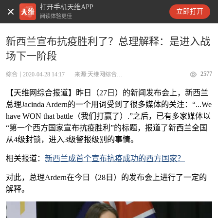
打开手机天维APP
天维新闻
立即打开
阅读体验更佳
新西兰宣布抗疫胜利了？总理解释：是进入战
场下一阶段
2577
综合
2020-04-28 14:17
来源:天维网综合报道
【天维网综合报道】昨日（27日）的新闻发布会上，新西兰
总理Jacinda Ardern的一个用词受到了很多媒体的关注：“...We
have WON that battle（我们打赢了）.”之后，已有多家媒体以
“第一个西方国家宣布抗疫胜利”的标题，报道了新西兰全国
从4级封锁，进入3级警报级别的事情。
相关报道：
新西兰成首个宣布抗疫成功的西方国家？
对此，总理Ardern在今日（28日）的发布会上进行了一定的
解释。