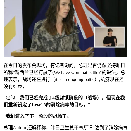
在今日的发布会现场，有记者询问，总理是否仍然坚持昨日
所称“新西兰已经打赢了(We have won that battle)”的说法。总
理表示，战场还在进行（it is an ongoing battle）,抗疫现在还
没有结束，
“是的，
我们已经完成了4级封锁阶段的（战场），但现在我
们重新设定了Level 3的消除病毒的目标。
”
“我们进入了下一阶段的战场了。
”
总理Ardern 还解释称，昨日卫生总干事所谓“达到了消除病毒