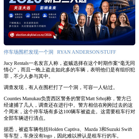
停车场围栏发现一个洞 RYAN ANDERSON/STUFF
Jucy Rentals一名发言人称，盗贼选择在这个时期作案“毫无同
情心”，而且一晚上盗走如此多的车辆，表明他们是有组织犯
罪，不少人参与其中。
调查发现，有人在围栏打了一个洞，可容一人钻过。
Counties Manukau负责西区警务的警官Matt Srhoj称，警方已
经逮捕了几人，调查还在进行中。警方相信在刚刚过去的这
个周末，这个停车场有多达100辆车被盗走。这需要租车行对
全部车辆进行清点。
据悉，被盗车辆包括Holden Captiva、Mazda 3和Suzuki Swift
等车型，车身没有logo，因此难以辨认是租车行的车。