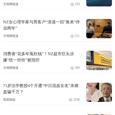
天维网报道
219
NZ女心理学家与男客户“浪漫一回”换来“停
业两年”
天维网报道
211
消费者“花多年冤枉钱”！NZ超市巨头涉
嫌“统一控价”被指控
天维网报道
204
71岁法学教授4个月遭“中日混血女友”杀猪
盘骗千万？
英国报姐
3258