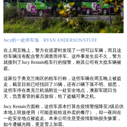
Jucy的一处停车场 RYAN ANDERSON/STUFF
在上周五晚上，警方在巡逻时发现了一些可以车辆，而且这
些车辆没有配合警方调查而停车。这件事发生后不久，警方
就接到了Jucy Rentals租车行的报警，称其公司有大批车辆被
盗。
这家位于奥克兰南区的租车行称，这些车辆在周五晚上被盗
走，截至目前已经找回了35辆，还有25辆下落不明。据悉，
这些车停在奥克兰机场附近一处安全地点，澳新军团日当
天，负责看管的雇员放假，给了盗贼可乘之机。
Jucy Rentals方面称，这些车原本打算在疫情警报降至2级后供
本地上班族使用（可能是租给送外卖的餐厅），却一夜间在
一处安全地点被盗走。本来公司生意受疫情影响损失惨重，
如今遭贼光顾，更是雪上加霜。