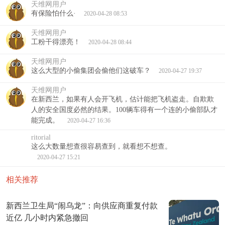
天维网用户
有保险怕什么·
2020-04-28 08:53
天维网用户
工粉干得漂亮！
2020-04-28 08:44
天维网用户
这么大型的小偷集团会偷他们这破车？
2020-04-27 19:37
天维网用户
在新西兰，如果有人会开飞机，估计能把飞机盗走。自欺欺
人的安全国度必然的结果。100辆车得有一个连的小偷部队才
能完成。
2020-04-27 16:36
ritorial
这么大数量想查很容易查到，就看想不想查。
2020-04-27 15:21
相关推荐
新西兰卫生局“闹乌龙”：向供应商重复付款
近亿 几小时内紧急撤回