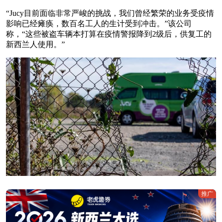
“Jucy目前面临非常严峻的挑战，我们曾经繁荣的业务受疫情
影响已经瘫痪，数百名工人的生计受到冲击。”该公司
称，“这些被盗车辆本打算在疫情警报降到2级后，供复工的
新西兰人使用。”
推广