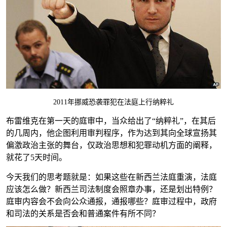
2011年挪威恐袭罪犯在法庭上行纳粹礼
布雷维克在第一天的庭审中，当众给出了“纳粹礼”，在其后
的几周内，他企图利用审判程序，作为达到其向全球宣扬其
偏激政治主张的舞台，仅政治思想和犯罪动机方面的阐释，
就花了5天时间。
今天我们的思考题就是：如果这些在新西兰法庭重演，法庭
应该怎么做？新西兰司法制度会照章办事，还是划出特例？
庭审内容会不会向公众通报，通报哪些？庭审过程中，政府
和司法的关系是否会和普通案件有所不同？