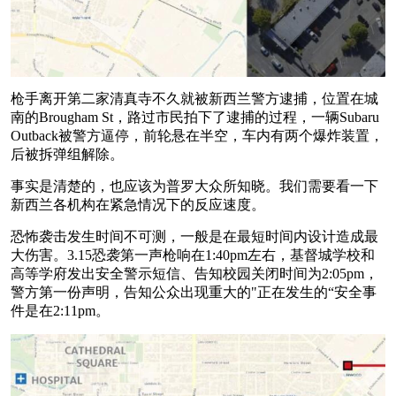
枪手离开第二家清真寺不久就被新西兰警方逮捕，位置在城
南的Brougham St，路过市民拍下了逮捕的过程，一辆Subaru
Outback被警方逼停，前轮悬在半空，车内有两个爆炸装置，
后被拆弹组解除。
事实是清楚的，也应该为普罗大众所知晓。我们需要看一下
新西兰各机构在紧急情况下的反应速度。
恐怖袭击发生时间不可测，一般是在最短时间内设计造成最
大伤害。3.15恐袭第一声枪响在1:40pm左右，基督城学校和
高等学府发出安全警示短信、告知校园关闭时间为2:05pm，
警方第一份声明，告知公众出现重大的"正在发生的“安全事
件是在2:11pm。