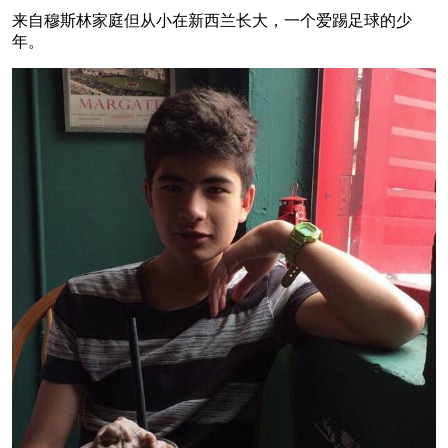
来自穆斯林家庭但从小在新西兰长大，一个爱踢足球的少
年。