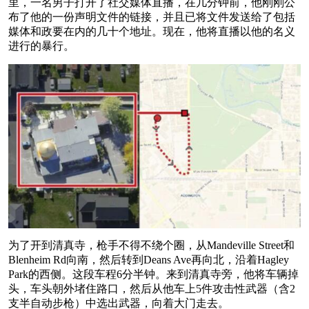
里，一名男子打开了社交媒体直播，在几分钟前，他刚刚公
布了他的一份声明文件的链接，并且已将文件发送给了包括
媒体和政要在内的几十个地址。现在，他将直播以他的名义
进行的暴行。
为了开到清真寺，枪手不得不绕个圈，从Mandeville Street和
Blenheim Rd向南，然后转到Deans Ave再向北，沿着Hagley
Park的西侧。这段车程6分半钟。来到清真寺旁，他将车辆掉
头，车头朝外堵住路口，然后从他车上5件攻击性武器（含2
支半自动步枪）中选出武器，向着大门走去。