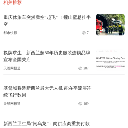
相关推荐
重庆休旅车突然腾空“起飞” ！撞山壁悬挂半
空
都市快报
7
换牌求生！新西兰超50年历史服装连锁品牌
宣布全国关店
天维网报道
287
基督城将造新西兰最大无人机 能在平流层连
续飞行数周
天维网报道
169
新西兰卫生局“闹乌龙”：向供应商重复付款