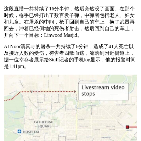
这段直播一共持续了16分半钟，然后突然没了画面。在那个
时候，枪手已经打出了数百发子弹，中弹者包括老人、妇女
和儿童。在屠杀的中间，枪手回到自己的车上，换了武器再
回去，冲着已经倒地的死伤者射击，然后回到自己的车上，
开向下一个目标：Linwood Masjid。
Al Noor清真寺的屠杀一共持续了6分钟，造成了41人死亡以
及接近人数的受伤，祷告者四散而逃，流落到附近街道上，
据一位幸存者展示给Stuff记者的手机log显示，他的报警时间
是1:41pm。