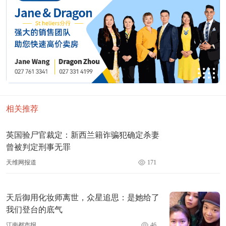
相关推荐
英国验尸官裁定：新西兰籍诈骗犯确定杀妻
曾被判定刑事无罪
天维网报道
171
天后御用化妆师离世，众星追思：是她给了
我们登台的底气
江南都市报
46