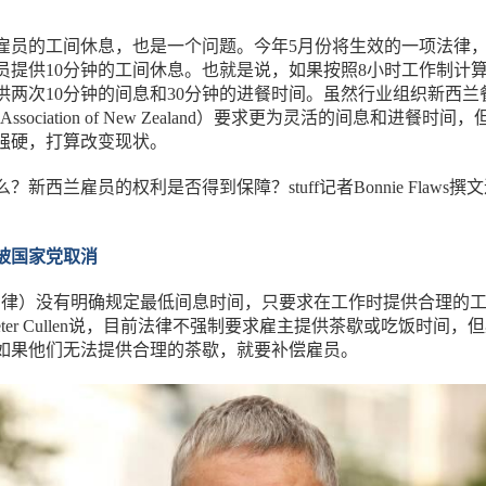
雇员的工间休息，也是一个问题。今年5月份将生效的一项法律
员提供10分钟的工间休息。也就是说，如果按照8小时工作制计
供两次10分钟的间息和30分钟的进餐时间。虽然行业组织新西兰
nt Association of New Zealand）要求更为灵活的间息和进餐时间
强硬，打算改变现状。
新西兰雇员的权利是否得到保障？stuff记者Bonnie Flaws撰
被国家党取消
法律）没有明确规定最低间息时间，只要求在工作时提供合理的
eter Cullen说，目前法律不强制要求雇主提供茶歇或吃饭时间，
如果他们无法提供合理的茶歇，就要补偿雇员。