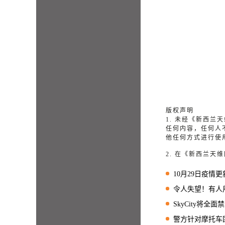
版权声明
1. 未经《新西
任何内容，任何人
他任何方式进行使
2. 在《新西兰
10月29日疫情更新
令人失望！有人用“
SkyCity将全
警方针对摩托车团