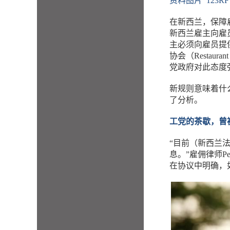
资料图片 123RF
在新西兰，保障
新西兰雇主向雇
主必须向雇员提
协会（Restaura
党政府对此态度
新规则意味着什么？
了分析。
工党的茶歇，曾
“目前（新西兰
息。”雇佣律师P
在协议中明确，