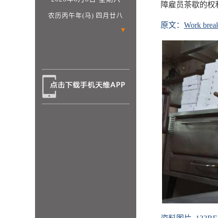
障雇员茶歇的权
农历丙午年(马) 四月廿八
原文：
Work break
▼