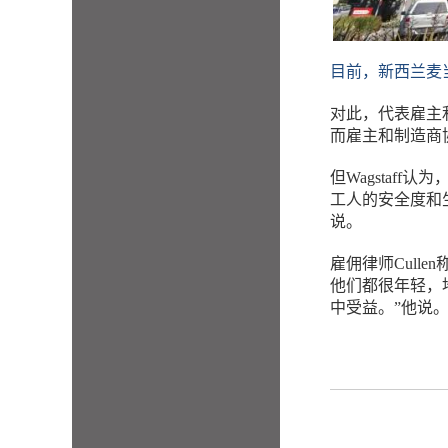
目前，新西兰麦当劳
对此，代表雇主利
而雇主和制造商
但Wagstaf
工人的安全度和
说。
雇佣律师Cull
他们都很年轻，
中受益。”他说