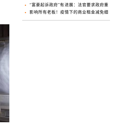
“富豪起诉政府”有进展：法官要求政府重
新考虑其诉求
影响所有老板！疫情下的商业租金减免细
则来了