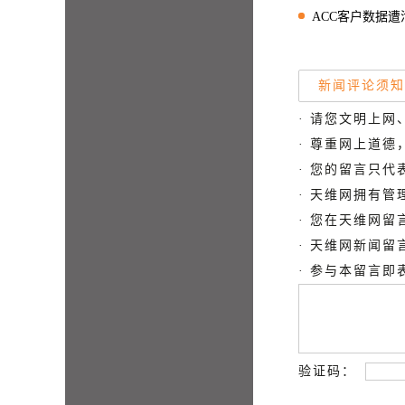
ACC客户数据
新闻评论须知
· 请您文明上网
· 尊重网上道
· 您的留言只
· 天维网拥有
· 您在天维网
· 天维网新闻
· 参与本留言
验证码：