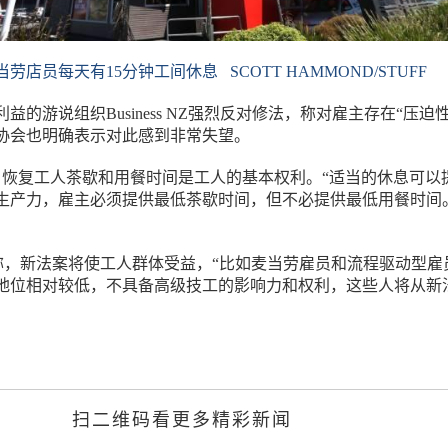
店员每天有15分钟工间休息 SCOTT HAMMOND/STUFF
益的游说组织Business NZ强烈反对修法，称对雇主存在“压迫性
协会也明确表示对此感到非常失望。
f认为，恢复工人茶歇和用餐时间是工人的基本权利。“适当的休息可以
生产力，雇主必须提供最低茶歇时间，但不必提供最低用餐时间
en称，新法案将使工人群体受益，“比如麦当劳雇员和流程驱动型雇
地位相对较低，不具备高级技工的影响力和权利，这些人将从新
。
扫二维码看更多精彩新闻