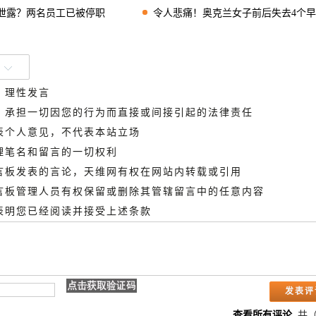
遭泄露？两名员工已被停职
令人悲痛！奥克兰女子前后失去4个早产
、理性发言
德，承担一切因您的行为而直接或间接引起的法律责任
代表个人意见，不代表本站立场
管理笔名和留言的一切权利
留言板发表的言论，天维网有权在网站内转载或引用
留言板管理人员有权保留或删除其管辖留言中的任意内容
即表明您已经阅读并接受上述条款
查看所有评论
共