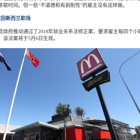
茶歇时间。但一些“不道德和有剥削性”的雇主没有这样做。
重回新西兰职场
，工党政府推动通过了2018年就业关系法修正案，要求雇主每四个小
。该法案将于5月6日生效。