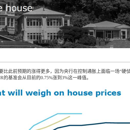
率要比此前预期的涨得更多，因为央行在控制通胀上面临一场“硬仗
CR的基准会从目前的0.75%涨到3%这一峰值。