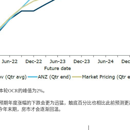
本轮OCR的峰值为2%。
Z预期年度涨幅的下跌会更为迅猛，触底百分比也相比此前预测更
今年末期，房市才会逐渐回温。