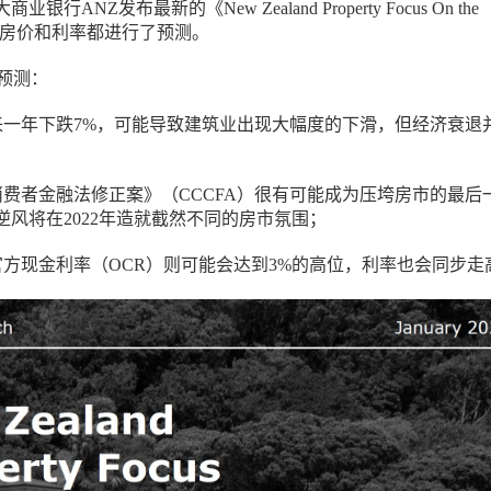
行ANZ发布最新的《New Zealand Property Focus On the
，对房价和利率都进行了预测。
预测：
下来一年下跌7%，可能导致建筑业出现大幅度的下滑，但经济衰退
消费者金融法修正案》（CCCFA）很有可能成为压垮房市的最后
逆风将在2022年造就截然不同的房市氛围；
，官方现金利率（OCR）则可能会达到3%的高位，利率也会同步走