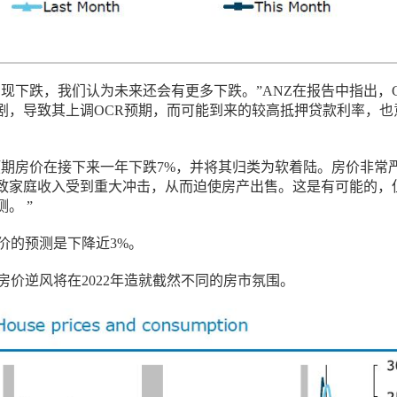
出现下跌，我们认为未来还会有更多下跌。”ANZ在报告中指出，C
剧，导致其上调OCR预期，而可能到来的较高抵押贷款利率，也
。
预期房价在接下来一年下跌7%，并将其归类为软着陆。房价非常
致家庭收入受到重大冲击，从而迫使房产出售。这是有可能的，
。 ”
价的预测是下降近3%。
房价逆风将在2022年造就截然不同的房市氛围。