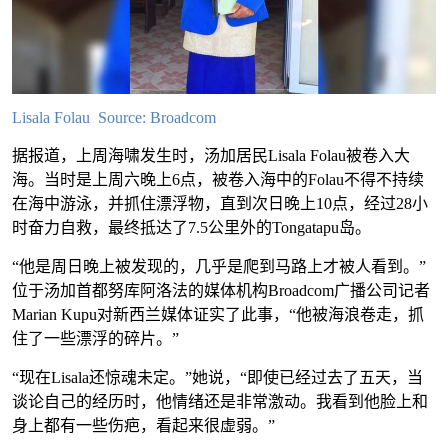
Lisala Folau Source: Broadcom
据报道，上周海啸发生时，汤加居民Lisala Folau被卷入大
海。当时是上周六晚上6点，被卷入海中的Folau不得不持续
在海中游泳，并抓住漂浮物，直到次日晚上10点，经过28小
时奋力自救，最终抵达了7.5公里外的Tongatapu岛。
“他是周日晚上被发现的，几乎是爬到马路上才被人看到。”
位于汤加首都努库阿洛法的媒体机构Broadcom广播公司记者
Marian Kupu对新西兰媒体证实了此事，“他被海浪卷走，抓
住了一些漂浮的碎片。”
“现在Lisala还惊魂未定。”她说，“即使已经过去了五天，当
谈论自己的经历时，他情绪还是非常激动。我看到他脸上和
身上都有一些伤疤，看起来很虚弱。”