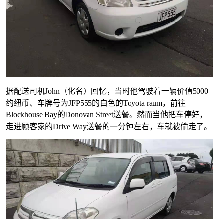
据配送司机John（化名）回忆，当时他驾驶着一辆价值5000
约纽币、车牌号为JFP555的白色的Toyota raum，前往
Blockhouse Bay的Donovan Street送餐。然而当他把车停好，
走进顾客家的Drive Way送餐的一分钟左右，车就被偷走了。