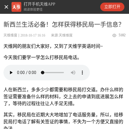
打开手机天维APP
天维新闻
立即打开
阅读体验更佳
新西兰生活必备！怎样获得移民局一手信息？
5182
天维维度
2018-10-17 16:16
来源:天维维度
天维网的朋友们大家好，又到了天维学英语时间~
今天我们要学一学怎么打移民局电话。
人在新西兰，多多少少都需要和移民局打交道。办什么样的
签证需要准备什么样的材料，交上去的申请到底进展怎么样
了，等待的过程往往让人手足无措。
其实，移民局在近期大大地增加了电话服务量，所以，给移
民局打电话了解有关签证的事情，不失为一个方便又直接的
办法。