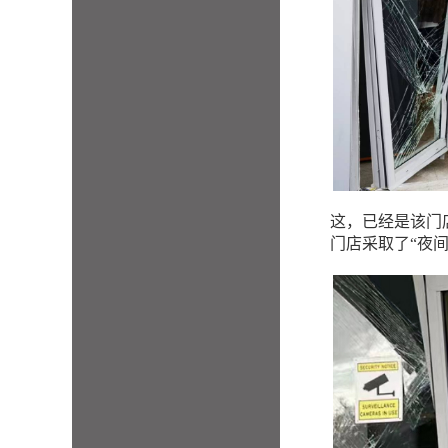
这，已经是该门
门店采取了“夜