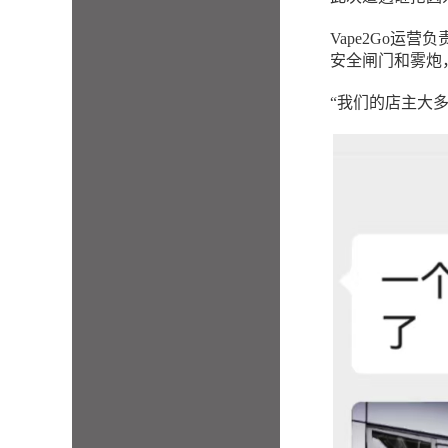
Vape2Go运
安全闸门和雾炮
“我们的店主大