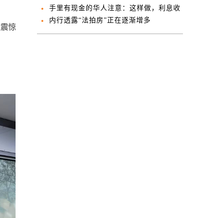
后昏倒入院！
手里有现金的华人注意：这样做，利息收
入高过工资！
内行透露“法拍房”正在逐渐增多
人震惊