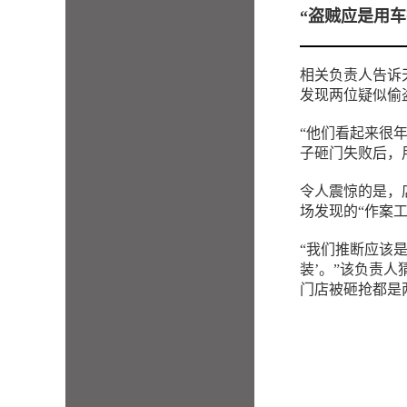
“盗贼应是用车
相关负责人告诉
发现两位疑似偷
“他们看起来很
子砸门失败后，
令人震惊的是，店
场发现的“作案
“我们推断应该
装’。”该负责人猜测
门店被砸抢都是