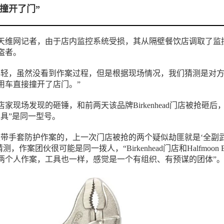
撞开了门”
天维网记者，由于店内监控系统受损，其从隔壁餐饮店调取了监
盗者。
年轻，虽然没看到作案过程，但是根据现场情况，我们猜测是对
用车直接撞开了店门。”
家现场发现的砸锤，和前两天该品牌Birkenhead门店被抢砸后
工具”是同一型号。
是带手套防护作案的，上一次门店被抢的两个疑似劫匪就是‘全副
，作案团伙很可能是同一拨人，“Birkenhead门店和Halfmoon B
两个人作案，工具也一样，感觉是一个有组织、有预谋的团体”