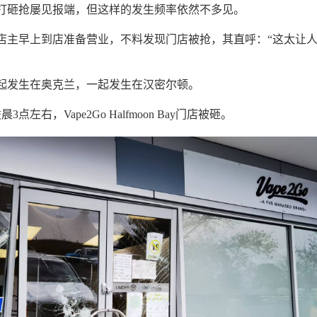
打砸抢屡见报端，但这样的发生频率依然不多见。
店主早上到店准备营业，不料发现门店被抢，其直呼：“这太让
起发生在奥克兰，一起发生在汉密尔顿。
晨3点左右，Vape2Go Halfmoon Bay门店被砸。