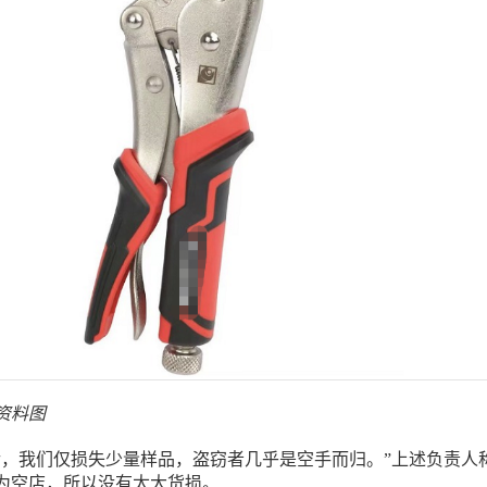
资料图
后，我们仅损失少量样品，盗窃者几乎是空手而归。”上述负责人
为空店，所以没有太大货损。