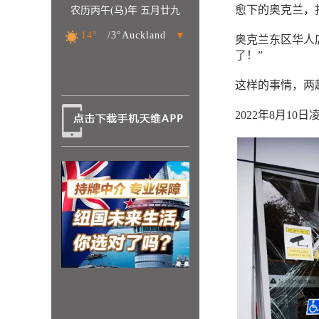
愈下的奥克兰，
农历丙午(马)年 五月廿九
14°
/3°Auckland
▼
奥克兰东区华人
了！”
这样的事情，两
2022年8月10日凌