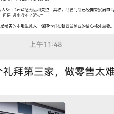
营负责人Sean Lee深感无语和失望，其称，尽管门店已经向警察局申
，但是“远水救不了近火”。
多是老实的本地生意人，保障他们在新西兰创业的信心格外重要。