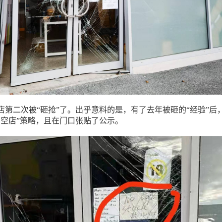
店第二次被“砸抢”了。出乎意料的是，有了去年被砸的“经验”后
间空店”策略，且在门口张贴了公示。