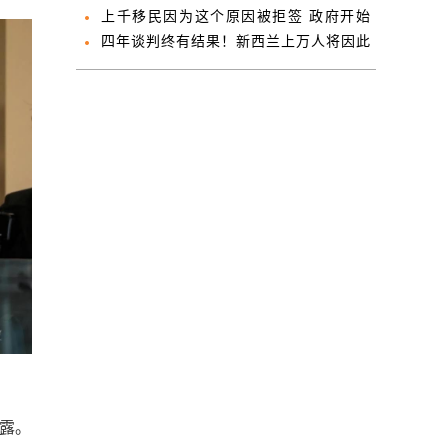
和财长秀的芝士卷…
上千移民因为这个原因被拒签 政府开始
重审政策
四年谈判终有结果！新西兰上万人将因此
加薪
披露。