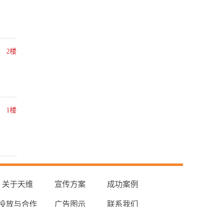
2楼
1楼
关于天维
宣传方案
成功案例
投放与合作
广告图示
联系我们