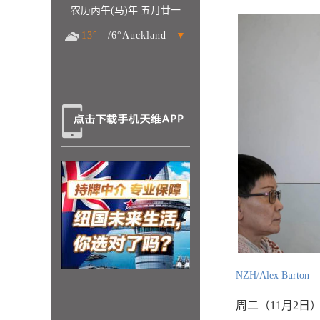
农历丙午(马)年 五月廿一
13°
/6°Auckland
▼
NZH/Alex Burton
周二（11月2日