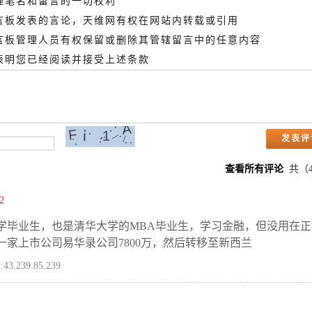
管理笔名和留言的一切权利
留言板发表的言论，天维网有权在网站内转载或引用
留言板管理人员有权保留或删除其管辖留言中的任意内容
即表明您已经阅读并接受上述条款
查看所有评论
共（
2
学毕业生，也是清华大学的MBA毕业生，学习金融，但没用在正
一家上市公司易华录公司7800万，然后转移至新西兰
:43.239.85.239