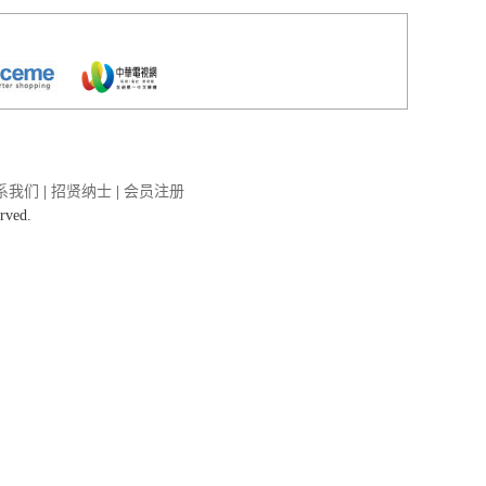
系我们
|
招贤纳士
|
会员注册
erved.