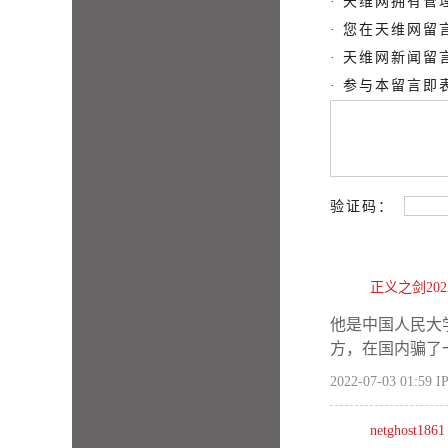
· 天维网拥有
· 您在天维网
· 天维网新闻
· 参与本留言
验证码：
正义之剑202
他是中国人民大
方，在国内骗了
2022-07-03 01:59
IP
netghost1861