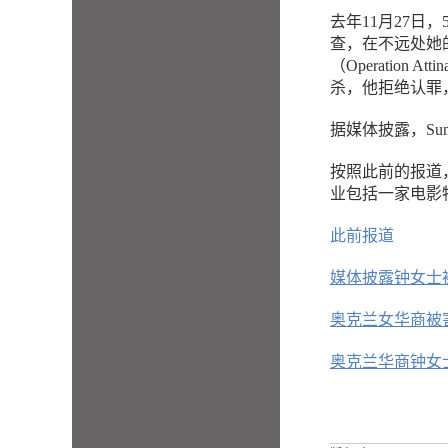
去年11月27日，
查，在不远处她
（Operatio
杀，他拒绝认罪
据媒体披露，S
按照此前的报道
业包括一家电影
此前报道
媒体披露钟女士
奥克兰女华商被
奥克兰华商钟女