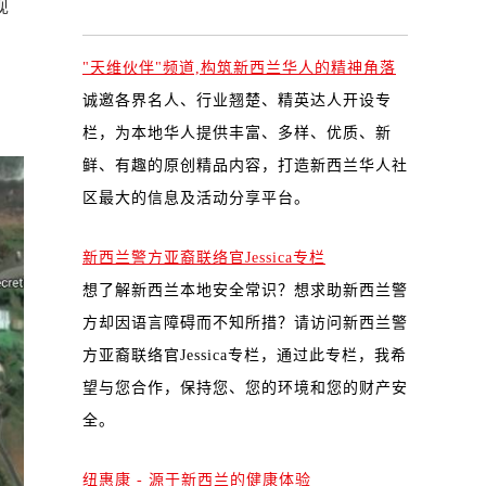
现
"天维伙伴"频道,构筑新西兰华人的精神角落
诚邀各界名人、行业翘楚、精英达人开设专
栏，为本地华人提供丰富、多样、优质、新
鲜、有趣的原创精品内容，打造新西兰华人社
区最大的信息及活动分享平台。
新西兰警方亚裔联络官Jessica专栏
想了解新西兰本地安全常识？想求助新西兰警
方却因语言障碍而不知所措？请访问新西兰警
方亚裔联络官Jessica专栏，通过此专栏，我希
望与您合作，保持您、您的环境和您的财产安
全。
纽惠康 - 源于新西兰的健康体验