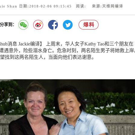
kie Shan 日期:2018-02-06 09:15:45 阅读:
来源:
天维网编译
分享到：
hub消息 Jackie编译】 上周末，华人女子Kathy Tao和三个朋友在
游泳时遭遇意外，险些溺水身亡。危急时刻，两名陌生男子将她救上岸
望找到这两名陌生人，当面向他们表达谢意。