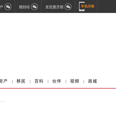
产
微财经
发现惠灵顿
房产
|
移民
|
百科
|
伙伴
|
视频
|
商城