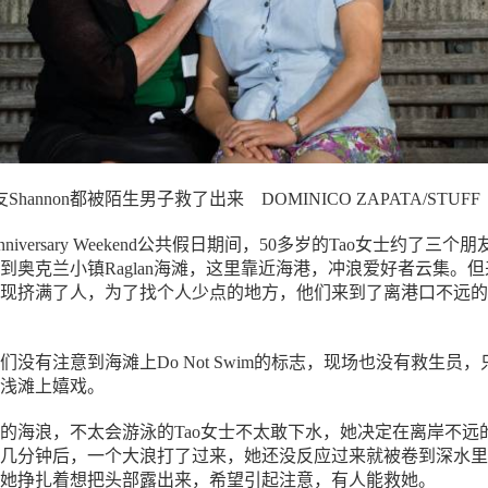
Shannon都被陌生男子救了出来 DOMINICO ZAPATA/STUFF
 Anniversary Weekend公共假日期间，50多岁的Tao女士约了三个
到奥克兰小镇Raglan海滩，这里靠近海港，冲浪爱好者云集。但
现挤满了人，为了找个人少点的地方，他们来到了离港口不远的
没有注意到海滩上Do Not Swim的标志，现场也没有救生员，
浅滩上嬉戏。
的海浪，不太会游泳的Tao女士不太敢下水，她决定在离岸不远
几分钟后，一个大浪打了过来，她还没反应过来就被卷到深水里
她挣扎着想把头部露出来，希望引起注意，有人能救她。