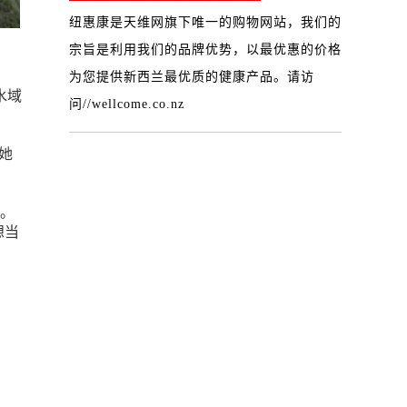
纽惠康是天维网旗下唯一的购物网站，我们的
宗旨是利用我们的品牌优势，以最优惠的价格
为您提供新西兰最优质的健康产品。请访
水域
问
//wellcome.co.nz
她
子。
想当