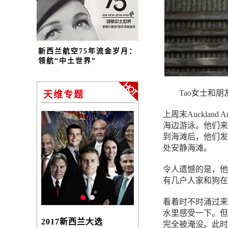
新西兰航空75年流金岁月：
领航“中土世界”
Tao女士和朋友
天维专题
上周末Auckland
海边游泳。他们来
到海滩后，他们发
处安静海滩。
令人遗憾的是，他们
有几户人家和狗在
看着时不时涌过来
水里感受一下。但
2017新西兰大选
完全被淹没。此时