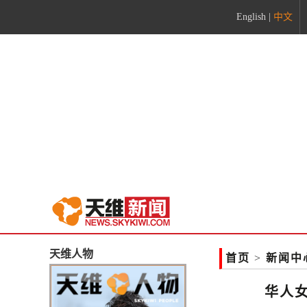
English
|
中文
天维人物
首页
>
新闻中
华人