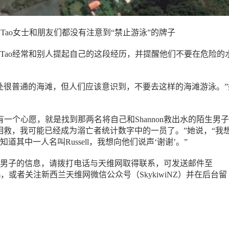
Tao女士和朋友们都没有注意到“禁止游泳”的牌子
Tao经常和别人提起自己的这段经历，并提醒他们不要在危险的
处很普通的海滩，但人们应该意识到，不要去这样的海滩游泳。”
有一个心愿，就是找到那两名将自己和Shannon救出水的陌生男
相救，我可能已经成为溺亡者统计数字中的一员了。”她说，“我
道其中一人名叫Russell，我想向他们说声‘谢谢’。”
男子的信息，请拨打电话与天维网取得联系，可发送邮件至
wi.com，或者关注新西兰天维网微信公众号（SkykiwiNZ）并在后台留