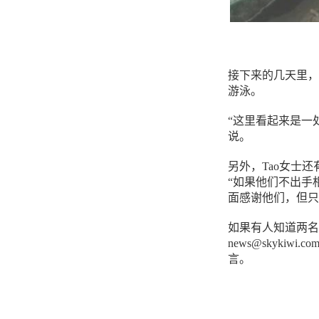
接下来的几天里，
游泳。
“这里看起来是一
说。
另外，Tao女士还
“如果他们不出手
面感谢他们，但只知
如果有人知道两名
news@skyki
言。