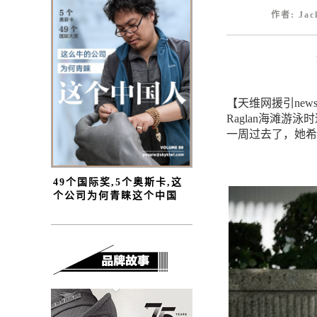
作者: Jac
【天维网援引news
Raglan海滩
一周过去了，她希
49个国际奖,5个奥斯卡,这
个公司为何青睐这个中国
人？