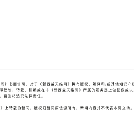
天维网》书面许可，对于《新西兰天维网》拥有版权、编译和/或其他知识产
得复制、转载、摘编或在非《新西兰天维网》所属的服务器上做镜像或以
，否则将追究法律责任。
维网》上转载的新闻，版权归新闻原信源所有，新闻内容并不代表本网立场