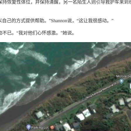
o保持恢复性体位，并保持清醒，另一名陌生人则引导救护车来到
自己的方式提供帮助。”Shannon说，“这让我很感动。”
感动不已。“我对他们心怀感激。”她说。