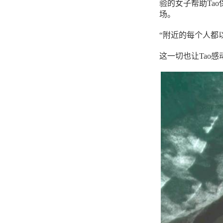
验的女子帮助Ta
场。
“附近的每个人都以
这一切也让Tao