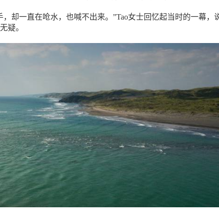
手，却一直在呛水，也喊不出来。”Tao女士回忆起当时的一幕，
无疑。