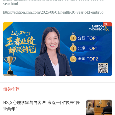
year.html
https://edition.cnn.com/2025/08/01/health/30-year-old-embryo
推广
相关推荐
NZ女心理学家与男客户“浪漫一回”换来“停
业两年”