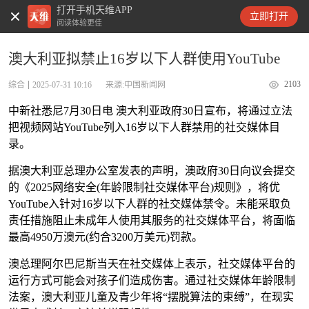
打开手机天维APP
天维新闻
立即打开
阅读体验更佳
澳大利亚拟禁止16岁以下人群使用YouTube
2103
综合
2025-07-31 10:16
来源:中国新闻网
中新社悉尼7月30日电 澳大利亚政府30日宣布，将通过立法
把视频网站YouTube列入16岁以下人群禁用的社交媒体目
录。
据澳大利亚总理办公室发表的声明，澳政府30日向议会提交
的《2025网络安全(年龄限制社交媒体平台)规则》，将优
YouTube
入针对16岁以下人群的社交媒体禁令。未能采取负
责任措施阻止未成年人使用其服务的社交媒体平台，将面临
最高4950万澳元(约合3200万美元)罚款。
澳总理阿尔巴尼斯当天在社交媒体上表示，社交媒体平台的
运行方式可能会对孩子们造成伤害。通过社交媒体年龄限制
法案，澳大利亚儿童及青少年将“摆脱算法的束缚”，在现实