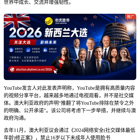
世界中成长、交流并增强韧性。
推广
YouTube
发言人对此发表声明称，
YouTube
是拥有高质量内容
的视频分享平台，越来越多地通过电视观看，并不是社交媒
体。澳大利亚政府的声明“推翻了将
YouTube
排除在禁令之外
的明确、公开承诺”。该公司将考虑下一步举措，并继续与澳
政府沟通。
去年11月，澳大利亚议会通过《2024网络安全(社交媒体最低
年龄)修正案》，禁止16岁以下未成年人使用脸书