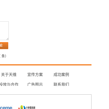
（
条）
关于天维
宣传方案
成功案例
投放与合作
广告图示
联系我们