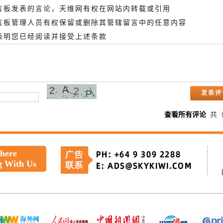
留言板发表的言论，天维网有权在网站内转载或引用
留言板管理人员有权保留或删除其管辖留言中的任意内容
即表明您已经阅读并接受上述条款
查看所有评论
共
 here
g With Us