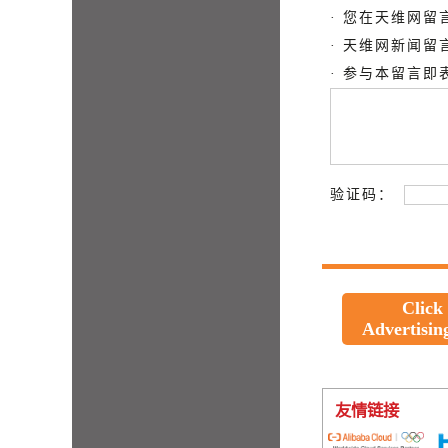
· 您在天维网
· 天维网新闻
· 参与本留言
验证码：
Click
Advertisin
友情链接