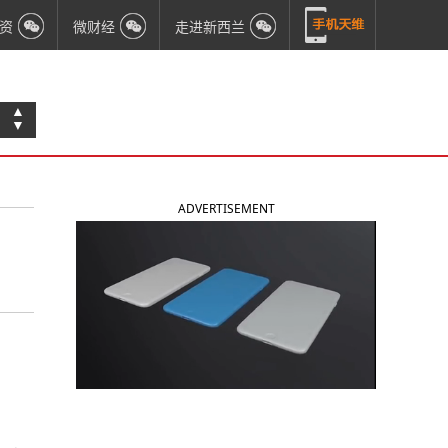
资
微财经
走进新西兰
▲
▼
ADVERTISEMENT