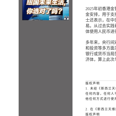
2025年初香
金安排，用于支
士还表示，在中
易。从过去实践
体使用人民币进
多年来，央行间
和投资等多方面
银行或货币当局
济体，算上此次
版权声明
1. 未经《新西
任何内容，任何人
他任何方式进行使
2. 在《新西兰
版权声明