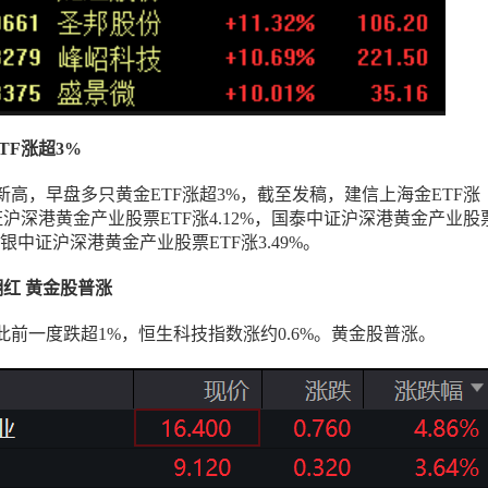
ETF涨超3%
高，早盘多只黄金ETF涨超3%，截至发稿，建信上海金ETF涨
中证沪深港黄金产业股票ETF涨4.12%，国泰中证沪深港黄金产业股
，工银中证沪深港黄金产业股票ETF涨3.49%。
数翻红 黄金股普涨
此前一度跌超1%，恒生科技指数涨约0.6%。黄金股普涨。