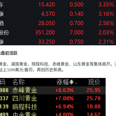
概念盘初活跃
黄金、湖南黄金、晓程科技、赤峰黄金、山东黄金等集体高开。
上3200美元/盎司，再创历史新高。