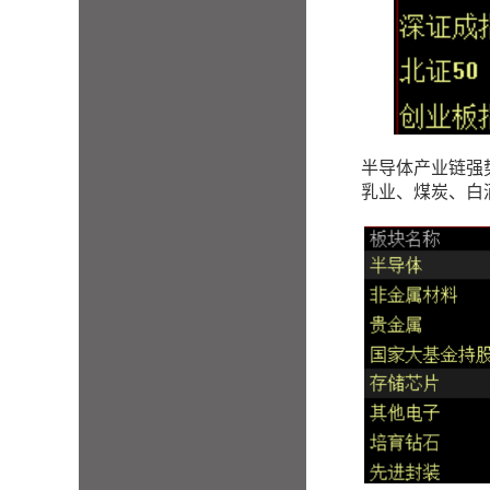
半导体产业链强
乳业、煤炭、白