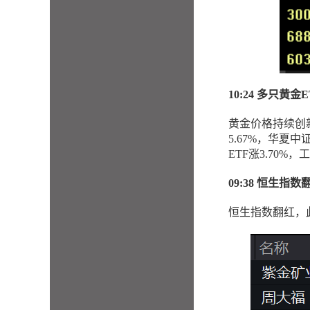
10:24 多只黄金
黄金价格持续创新
5.67%，华夏
ETF涨3.70%
09:38 恒生指
恒生指数翻红，