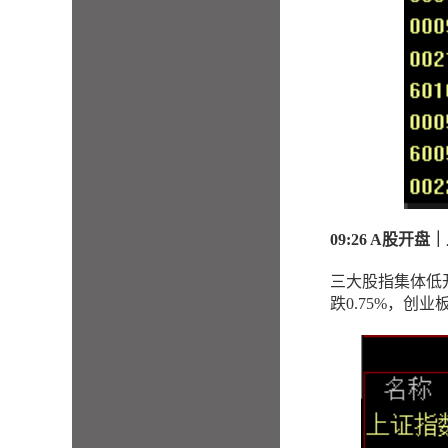
09:26 A股开
三大股指集体低开，
跌0.75%，创业板