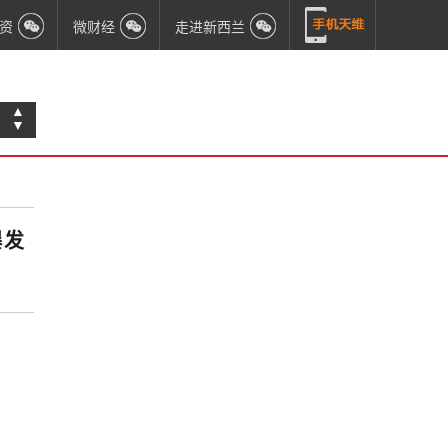
资
微财经
走进新西兰
▲
▼
爆发