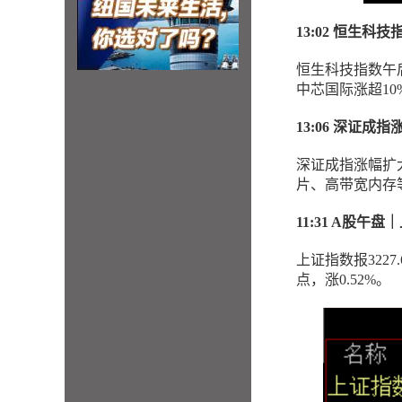
13:02 恒生科
恒生科技指数午后
中芯国际涨超10
13:06 深证成
深证成指涨幅扩大
片、高带宽内存
11:31 A股午
上证指数报3227.
点，涨0.52%。