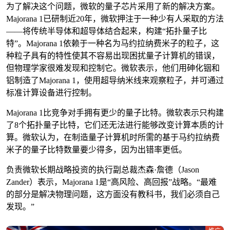
为了解决这个问题，微软的量子芯片采用了新的解决方案。
Majorana 1已研制近20年，微软押注于一种少有人采取的方法
——将传统半导体和超导体结合起来，构建“拓扑量子比
特”。Majorana 1依赖于一种名为马约拉纳费米子的粒子，这
种粒子具有的特性使其不容易出现困扰量子计算机的错误，
但物理学家很难发现和控制它。微软表示，他们用砷化铟和
铝制造了Majorana 1，使用超导纳米线来观察粒子，并可通过
标准计算设备进行控制。
Majorana 1比竞争对手拥有更少的量子比特。微软表示只构建
了8个拓扑量子比特，它们还无法进行能够改变计算本质的计
算。微软认为，在制造量子计算机时所需的基于马约拉纳费
米子的量子比特数量要少得多，因为出错率更低。
负责微软长期战略投资的执行副总裁杰森·詹德（Jason
Zander）表示，Majorana 1是“高风险、高回报”战略。“最难
的部分是解决物理问题，这方面没有教科书，我们必须自己
发现。”