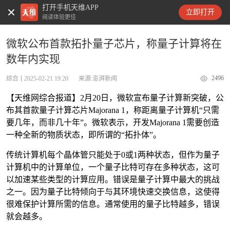
打开手机天维APP
天维新闻
立即打开
阅读体验更佳
微软公布首款拓扑量子芯片，称量子计算将在
数年内实现
2496
综合
2025-02-21 19:20
来源:澎湃新闻
【天维网综合报道】2月20日，微软宣布量子计算新突破，公
布其首款量子计算芯片Majorana 1，称距离量子计算机“只需
要几年，而非几十年”。微软表示，开发Majorana 1需要创造
一种全新的物质状态，即所谓的“拓扑体”。
传统计算机每个晶体管只能处于0或1两种状态，但作为量子
计算机中的计算单位，一个量子比特可存在多种状态，这可
以加速某些类型的计算应用。错误是量子计算中最大的挑战
之一。因为量子比特倾向于与其环境快速交换信息，这使得
很难保护计算所需的信息。通常使用的量子比特越多，错误
就会越多。