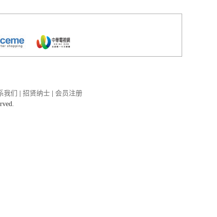
系我们
|
招贤纳士
|
会员注册
erved.