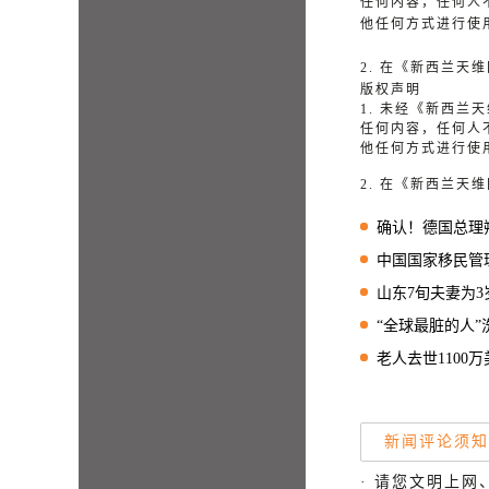
任何内容，任何人
他任何方式进行使
2. 在《新西兰
版权声明
1. 未经《新西
任何内容，任何人
他任何方式进行使
2. 在《新西兰
确认！德国总理
中国国家移民管理局：三季
山东7旬夫妻为3岁
“全球最脏的人”洗了
老人去世1100万美元
新闻评论须知
· 请您文明上网