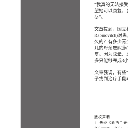
“我真的无法接
望她可以康复，
尽”。
文章提到，国立犹
Rabinovi
久的？有多少青
儿的母亲詹妮莎(
复。因为眩晕、
多只能够完成3
文章强调，有些
子找到治疗手段
版权声明
1. 未经《新西