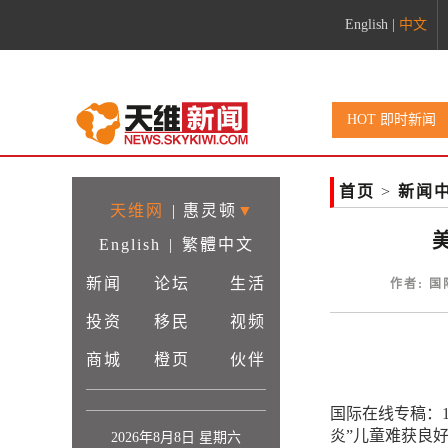
English
|
中文
HOT 即时新闻
首页
>
新闻
天维网
|
惠灵顿
▼
English
|
繁體中文
新闻
论坛
生活
作者: 国
投资
移民
视频
商城
橙页
伙伴
国际在线专稿：
炎”儿童难获良
2026年8月8日 星期六