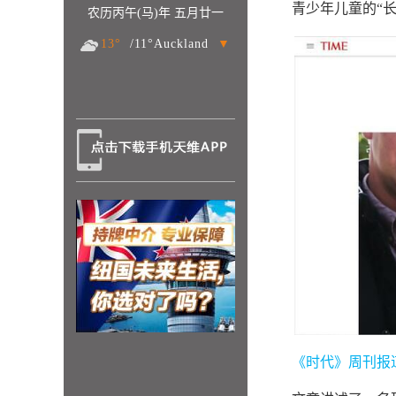
青少年儿童的“长期
农历丙午(马)年 五月廿一
13°
/11°Auckland
▼
《时代》周刊报