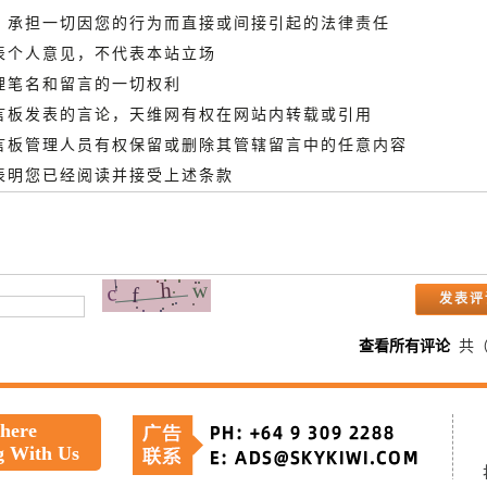
德，承担一切因您的行为而直接或间接引起的法律责任
代表个人意见，不代表本站立场
管理笔名和留言的一切权利
留言板发表的言论，天维网有权在网站内转载或引用
留言板管理人员有权保留或删除其管辖留言中的任意内容
即表明您已经阅读并接受上述条款
查看所有评论
共
 here
g With Us