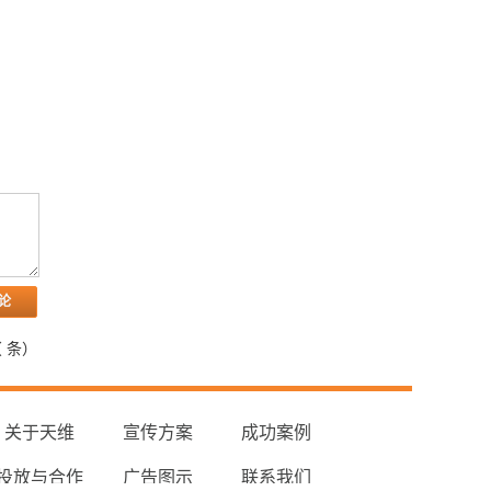
（
条）
关于天维
宣传方案
成功案例
投放与合作
广告图示
联系我们