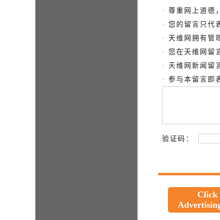
· 尊重网上道
· 您的留言只
· 天维网拥有
· 您在天维网
· 天维网新闻
· 参与本留言
验证码：
Click
Advertisin