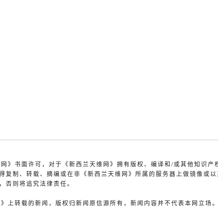
天维网》书面许可，对于《新西兰天维网》拥有版权、编译和/或其他知识产
得复制、转载、摘编或在非《新西兰天维网》所属的服务器上做镜像或以
，否则将追究法律责任。
维网》上转载的新闻，版权归新闻原信源所有，新闻内容并不代表本网立场