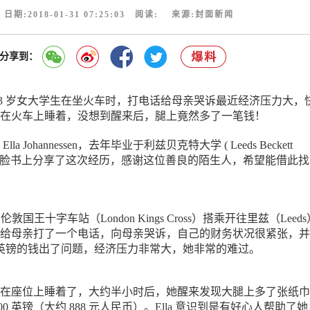
日期:2018-01-31 07:25:03 阅读:
来源:封面新闻
分享到：
23 岁女大学生在坐火车时，打电话给母亲哭诉最近经济压力大，
在火车上睡着，没想到醒来后，腿上竟然多了一笔钱！
a Johannessen，去年毕业于利兹贝克特大学 ( Leeds Beckett
y ) ，她在脸书上分享了这次经历，感谢这位善良的陌生人，希望能借此
a 在伦敦国王十字车站（London Kings Cross）搭乘开往里兹（Leed
给母亲打了一个电话，向母亲哭诉，自己的财务状况很紧张，并
5 英镑的钱出了问题，经济压力非常大，她非常的难过。
在座位上睡着了，大约半小时后，她醒来发现大腿上多了张纸巾
00 英镑（大约 888 元人民币）。Ella 意识到是有好心人帮助了