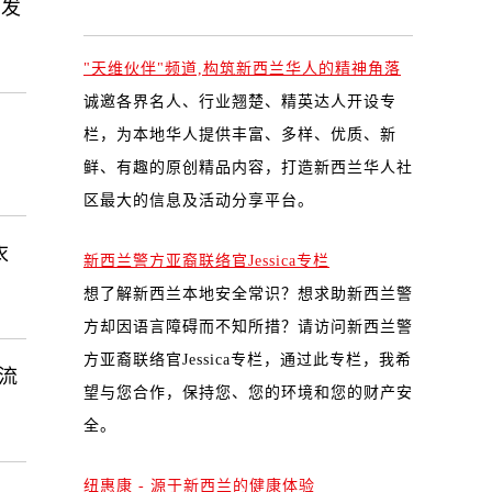
步发
"天维伙伴"频道,构筑新西兰华人的精神角落
诚邀各界名人、行业翘楚、精英达人开设专
栏，为本地华人提供丰富、多样、优质、新
鲜、有趣的原创精品内容，打造新西兰华人社
区最大的信息及活动分享平台。
衣
新西兰警方亚裔联络官Jessica专栏
想了解新西兰本地安全常识？想求助新西兰警
方却因语言障碍而不知所措？请访问新西兰警
方亚裔联络官Jessica专栏，通过此专栏，我希
流
望与您合作，保持您、您的环境和您的财产安
全。
纽惠康 - 源于新西兰的健康体验