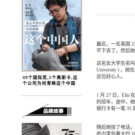
最近，一名英国 
不下去了。然后她
这名女大学生名叫 Ell
Universit
这位好心人。
49个国际奖,5个奥斯卡,这
个公司为何青睐这个中国
人？
1 月 27 日，Ell
的班车，途中，她
银行卡有一笔 3
随后她挂了电话，
纸巾里包着大约 1