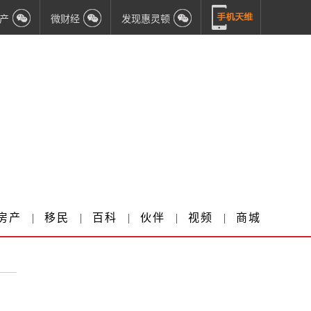
产
微财经
发现惠灵顿
房产
|
移民
|
百科
|
伙伴
|
视频
|
商城