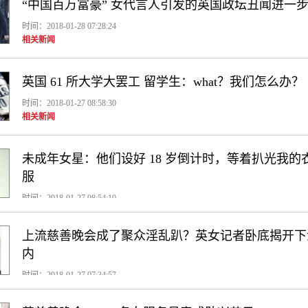
“中国百万富豪” 女代言人引发的英国政坛丑闻进一
时间：2018-01-28 07:28:24
相关新闻
英国 61 所大学大罢工 留学生：what？我们怎么办？
时间：2018-01-27 08:58:30
相关新闻
未成年女星：他们设好 18 岁倒计时，等着扒光我的
服
时间：2018-01-27 08:54:10
相关新闻
上流慈善晚会成了聚众淫乱趴？英女记者卧底揭开下
内
时间：2018-01-27 07:34:57
相关新闻