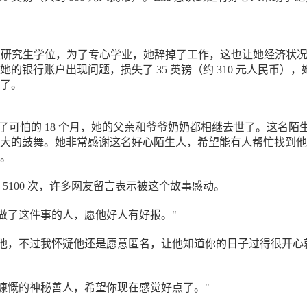
正在攻读研究生学位，为了专心学业，她辞掉了工作，这也让她经济状
的银行账户出现问题，损失了 35 英镑（约 310 元人民币），
了。
经历了可怕的 18 个月，她的父亲和爷爷奶奶都相继去世了。这名陌
大的鼓舞。她非常感谢这名好心陌生人，希望能有人帮忙找到他
。
 5100 次，许多网友留言表示被这个故事感动。
你做了这件事的人，愿他好人有好报。"
到他，不过我怀疑他还是愿意匿名，让他知道你的日子过得很开心
么慷慨的神秘善人，希望你现在感觉好点了。"