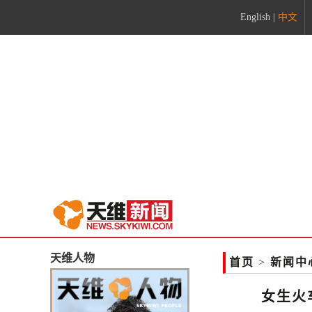
English
|
中文
天维人物
首页
>
新闻中
女生火