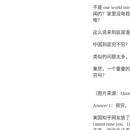
不是 one wor
闻的？家里没电视
电？
这么说来到底是谁
中国到底穷不穷？
类似的问题太多，
果然，一个重要的
穷吗？
（图片来源：Quor
Answer 1：很穷。
美国知乎网友放了这样一张图，
cannot rai