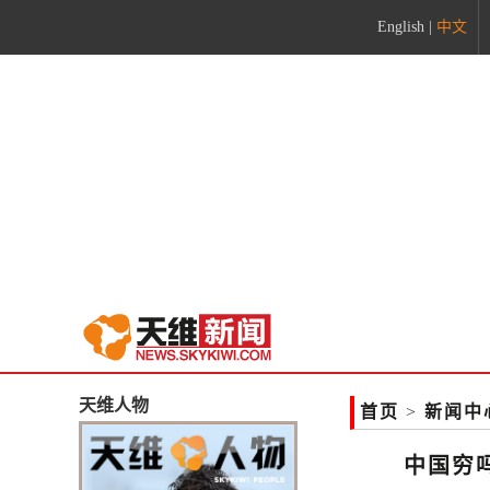
English
|
中文
天维人物
首页
>
新闻中
中国穷吗