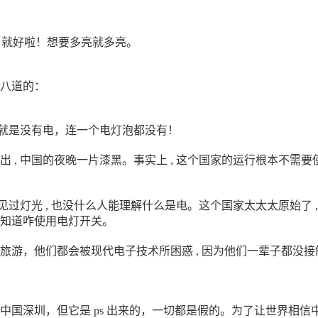
s 就好啦！想要多亮就多亮。
八道的：
中国就是没有电，连一个电灯泡都没有！
出 , 中国的夜晚一片漆黑。事实上 , 这个国家的运行根本不需要
人见过灯光 , 也没什么人能理解什么是电。这个国家太太太原始了 ,
知道咋使用电灯开关。
旅游，他们都会被现代电子技术所困惑 , 因为他们一辈子都没接
中国深圳，但它是 ps 出来的，一切都是假的。为了让世界相信