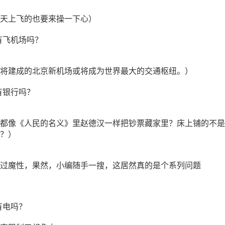
天上飞的也要来操一下心）
中国有飞机场吗？
将建成的北京新机场或将成为世界最大的交通枢纽。）
中国有银行吗？
都像《人民的名义》里赵德汉一样把钞票藏家里？床上铺的不是
？）
过魔性，果然，小编随手一搜，这居然真的是个系列问题
国有电吗？