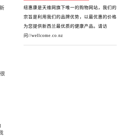
看新
纽惠康是天维网旗下唯一的购物网站，我们的
宗旨是利用我们的品牌优势，以最优惠的价格
为您提供新西兰最优质的健康产品。请访
问
//wellcome.co.nz
很
I
我