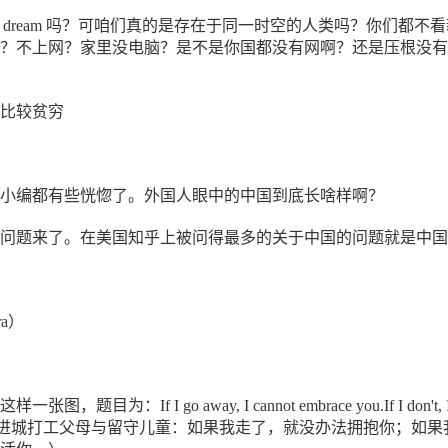
ld one dream 吗？可咱们真的是存在于同一时空的人类吗？你们都不
？不上网？家里没电脑？是不是你国都没有网啊？还是压根没有
比较贫穷
小编都有些恍惚了。外国人眼中的中国到底长啥样啊？
问题来了。在美国知乎上被问得最多的关于中国的问题就是中国
a）
题目为：If I go away, I cannot embrace you.If I don't, 
se you.（进城打工父母与留守儿童：如果我走了，就没办法拥抱你；如果