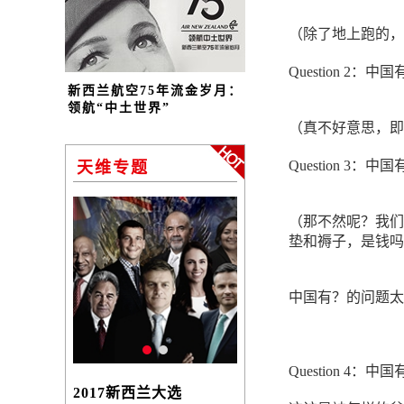
（除了地上跑的，
Question 2：
新西兰航空75年流金岁月：
领航“中土世界”
（真不好意思，即
Question 3：
天维专题
（那不然呢？我们
垫和褥子，是钱吗
中国有？的问题太
Question 4：中
2017新西兰大选