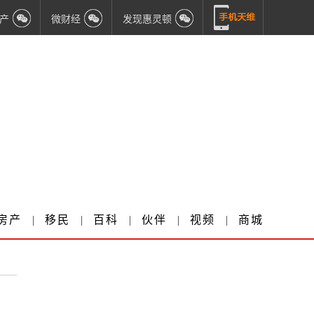
产
微财经
发现惠灵顿
房产
|
移民
|
百科
|
伙伴
|
视频
|
商城