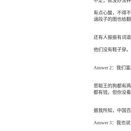
不走，就没办法养
有点心酸，不得不
涵段子的图也给翻
还有人振振有词道
他们没有鞋子穿。
Answer 2：
思聪王的狗都有两个
都有钱，但你没看
据我所知，中国百万
Answer 3：我也