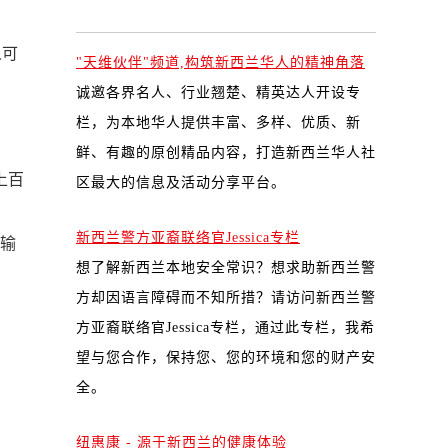
人可
"天维伙伴"频道,构筑新西兰华人的精神角落
诚邀各界名人、行业翘楚、精英达人开设专
栏，为本地华人提供丰富、多样、优质、新
鲜、有趣的原创精品内容，打造新西兰华人社
上百
区最大的信息及活动分享平台。
新西兰警方亚裔联络官Jessica专栏
输
想了解新西兰本地安全常识？想求助新西兰警
方却因语言障碍而不知所措？请访问新西兰警
方亚裔联络官Jessica专栏，通过此专栏，我希
望与您合作，保持您、您的环境和您的财产安
全。
纽惠康 - 源于新西兰的健康体验