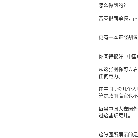
怎么做到的？
答案很简单嘛，p
更有一本正经胡说
你问得很好 , 
从这张图你可以看
任何电力。
在中国 , 没几个
算是政府高官也不
每当中国人去国外
过这些玩意儿。
这张图所展示的是