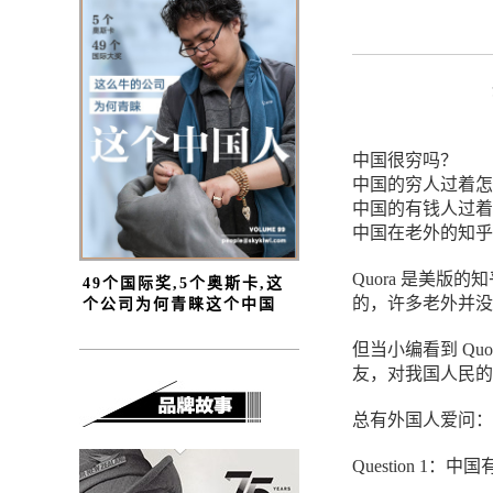
中国很穷吗？
中国的穷人过着怎
中国的有钱人过着
中国在老外的知乎
Quora 是美
49个国际奖,5个奥斯卡,这
的，许多老外并没
个公司为何青睐这个中国
人？
但当小编看到 Qu
友，对我国人民的
总有外国人爱问：中
Question 1：