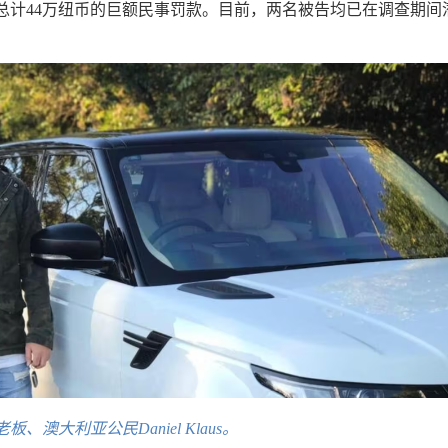
总计44万纽币的巨额民事罚款。目前，两名被告均已在调查期间
、澳大利亚公民Daniel Klaus。