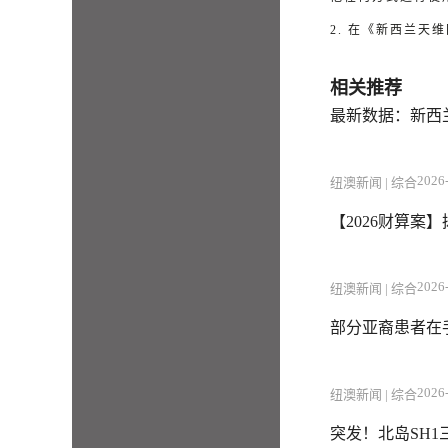
2. 在《新西兰
相关推荐
最新数据：新西兰
2026-
纽澳新闻 | 综合
【2026财算案
2026-
纽澳新闻 | 综合
部分亚裔患者在
2026-
纽澳新闻 | 综合
突发！北岛SH