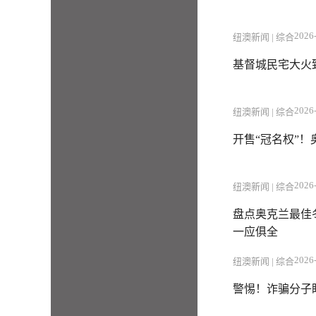
2026-
纽澳新闻 | 综合
基督城民宅大火
2026-
纽澳新闻 | 综合
开售“冠名权”
2026-
纽澳新闻 | 综合
盘点奥克兰最佳冬
一应俱全
2026-
纽澳新闻 | 综合
警惕！诈骗分子