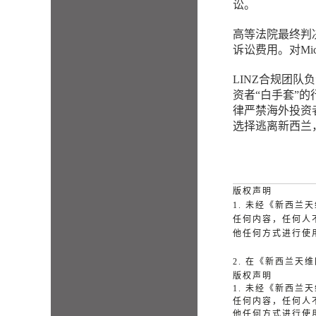
讼。
高等法院最终判决：
诉讼费用。对Mic
LINZ合规团队负
资者“白手套”的
律严禁海外投资
选择逃离新西兰
版权声明
1. 未经《新西
任何内容，任何人
他任何方式进行使
2. 在《新西兰
版权声明
1. 未经《新西
任何内容，任何人
他任何方式进行使