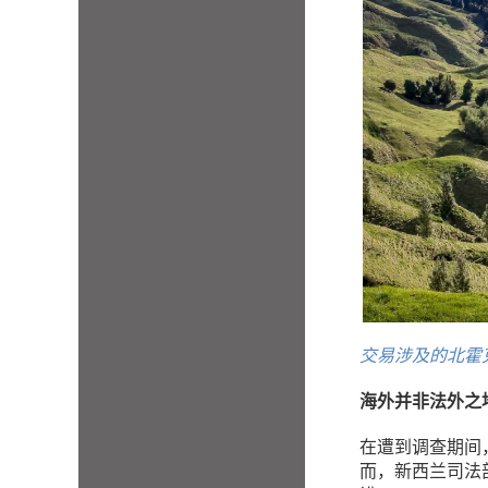
交易涉及的北霍
海外并非法外之
在遭到调查期间，
而，新西兰司法