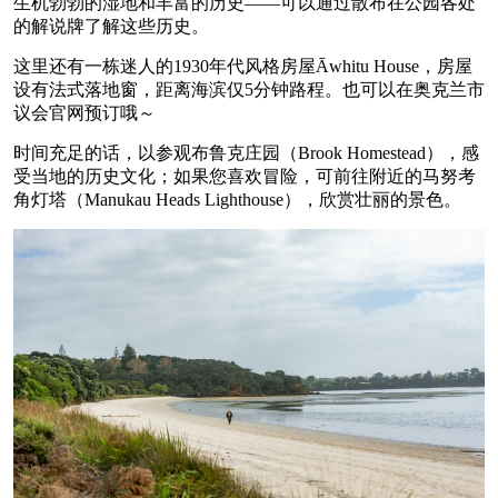
生机勃勃的湿地和丰富的历史——可以通过散布在公园各处
的解说牌了解这些历史。
这里还有一栋迷人的1930年代风格房屋Āwhitu House，房屋
设有法式落地窗，距离海滨仅5分钟路程。也可以在奥克兰市
议会官网预订哦～
时间充足的话，以参观布鲁克庄园（Brook Homestead），感
受当地的历史文化；如果您喜欢冒险，可前往附近的马努考
角灯塔（Manukau Heads Lighthouse），欣赏壮丽的景色。