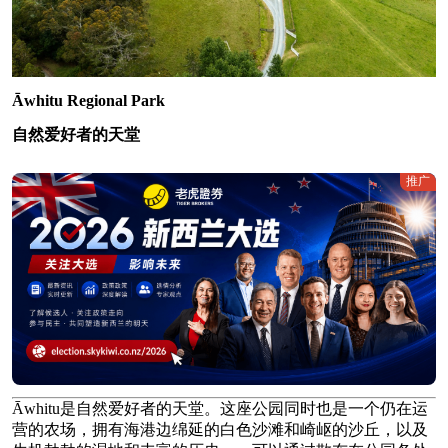
Āwhitu Regional Park
自然爱好者的天堂
推广
Āwhitu是自然爱好者的天堂。这座公园同时也是一个仍在运
营的农场，拥有海港边绵延的白色沙滩和崎岖的沙丘，以及