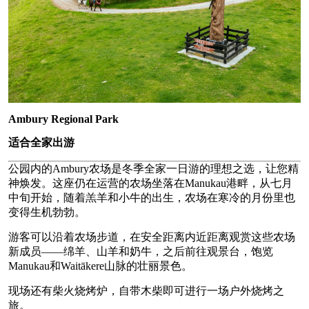
Ambury Regional Park
适合全家出游
公园内的Ambury农场是冬季全家一日游的理想之选，让您精
神焕发。这座仍在运营的农场坐落在Manukau港畔，从七月
中旬开始，随着羔羊和小牛的出生，农场在寒冷的月份里也
变得生机勃勃。
游客可以沿着农场步道，在安全距离内近距离观赏这些农场
新成员——绵羊、山羊和奶牛，之后前往观景台，饱览
Manukau和Waitākere山脉的壮丽景色。
现场还有柴火烧烤炉，自带木柴即可进行一场户外烧烤之
旅。