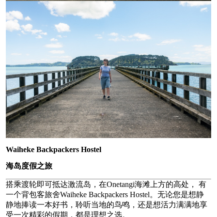
Waiheke Backpackers Hostel
海岛度假之旅
搭乘渡轮即可抵达激流岛，在Onetangi海滩上方的高处， 有
一个背包客旅舍Waiheke Backpackers Hostel。无论您是想静
静地捧读一本好书，聆听当地的鸟鸣，还是想活力满满地享
受一次精彩的假期，都是理想之选。