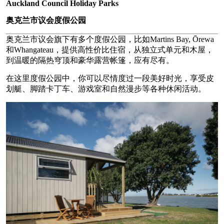
Auckland Council Holiday Parks
奥克兰市议会度假公园
奥克兰市议会旗下有多个度假公园，比如Martins Bay, Ōrewa
和Whangateau，提供高性价比住宿，从独立式单元和木屋，
到温暖的隔热穹顶和豪华露营帐篷，应有尽有。
在这里度假公园中，你可以尽情度过一段美好时光，享受皮
划艇、脚踏卡丁车、游戏室和自然漫步等各种休闲活动。