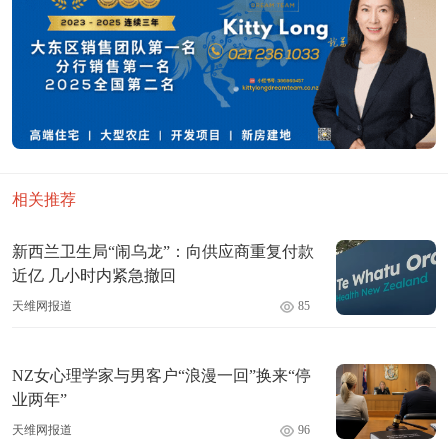
相关推荐
新西兰卫生局“闹乌龙”：向供应商重复付款
近亿 几小时内紧急撤回
天维网报道
85
NZ女心理学家与男客户“浪漫一回”换来“停
业两年”
天维网报道
96