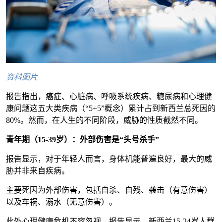
资料图片
报告指出，癌症、心脏病、呼吸系统疾病、糖尿病和心理健
康问题这五大类疾病（“5+5”概念）累计占到新西兰总死因的
80%。然而，在人生的不同阶段，威胁的性质截然不同。
青年期（15-39岁）：外部伤害是“头号杀手”
报告显示，对于年轻人而言，身体机能普遍良好，最大的威
胁并非来自疾病。
主要死因为外部伤害，包括自杀、自残、袭击（有意伤害）
以及车祸、溺水（无意伤害）。
此外心理健康危机不容忽视。报告显示，新西兰15-24岁人群