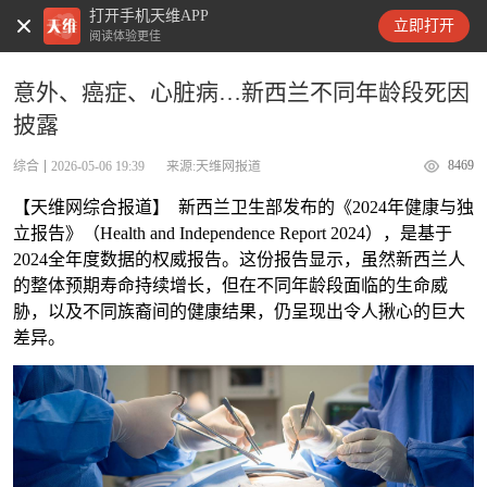
打开手机天维APP
天维新闻
立即打开
阅读体验更佳
意外、癌症、心脏病…新西兰不同年龄段死因
披露
8469
综合
2026-05-06 19:39
来源:天维网报道
【天维网综合报道】 新西兰卫生部发布的《2024年健康与独
立报告》（Health and Independence Report 2024），是基于
2024全年度数据的权威报告。这份报告显示，虽然新西兰人
的整体预期寿命持续增长，但在不同年龄段面临的生命威
胁，以及不同族裔间的健康结果，仍呈现出令人揪心的巨大
差异。