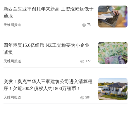
新西兰失业率创11年来新高 工资涨幅远低于
通胀
天维网报道
75
四年耗资15.6亿纽币 NZ工党称要为小企业
减负
天维网报道
122
突发！奥克兰华人三家建筑公司进入清算程
序！欠近200名债权人约1800万纽币！
天维网报道
904