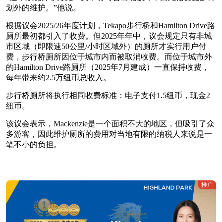
划外的维护。”他说。
根据议会2025/26年度计划，Tekapo步行桥和Hamilton Drive路
厕所最初都引入了收费。但2025年年中，议会规定只有非城
市区域（即限速50公里/小时区域外）的厕所才实行用户付
费，步行桥厕所因位于城市内而被取消收费。而位于城市外
的Hamilton Drive路厕所（2025年7月建成）一直保持收费，
每年带来约2.5万纽币总收入。
步行桥厕所将执行相同收费标准：电子支付1.5纽币，现金2
纽币。
该议会表示，Mackenzie是一个面积不大的地区，但吸引了众
多游客，因此维护厕所的费用对当地有限的纳税人来说是一
笔不小的负担。
推广