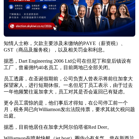
知情人士称，欠款主要涉及未缴纳的PAYE（薪资税）、
GST（商品及服务税），以及相关罚金和利息。
据悉，Dart Engineering 2006 Ltd公司在但尼丁和皇后镇设有
工厂，曾雇佣约40名员工，目前两地已全部关闭。
员工透露，在圣诞假期前，公司负责人曾表示将前往加拿大
探望家人，进行短期休假。一名但尼丁员工表示，由于过去
一年他频繁往返加拿大，员工对其是否会返回已有疑虑。
更令员工震惊的是，他们事后才得知，在公司停工前一个
月，税务局已向Williamson发出法院传票，要求其就欠税问题
出庭。
据悉，目前他居住在加拿大阿尔伯塔省Red Deer。
Williamson在喷射快艇（jet boat）圈内小有名气，曾在新西兰