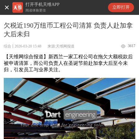
打开手机天维APP
天维新闻
立即打开
阅读体验更佳
欠税近190万纽币工程公司清算 负责人赴加拿
大后未归
3617
综合
2026-03-20 15:48
来源:天维网报道
【天维网综合报道】新西兰一家工程公司在拖欠大额税款后
被申请清算，而公司负责人在圣诞节前赴加拿大后至今未
归，引发员工与业界关注。