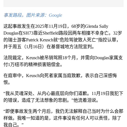
事发路段。图片来源：Google
这起事故发生在2025年11月19日，68岁的Glenda Sally
Douglas在SH73靠近Sheffield路段因两车相撞不幸身亡。32岁
的瑞士游客Patrick Keusch就“危险驾驶致人死亡”指控认罪，
并于周五（1月16日）在基督城地方法院宣判。
法院裁定，Keusch被吊销驾照18个月，并需向Douglas家属支
付1万纽币的精神损害赔偿金。
在庭审中，Keusch向死者家属当庭致歉，表示自己深感悔
恨。
“我从灵魂深处、从内心最底层向你们道歉。11月19日我犯下
的错误，造成了无法想象的悲剧。”他流着泪说。
“即便事故发生两个月后，我仍无法解释自己当时为什么会那
样做。我唯一知道的是，这件事没有任何人可以责怪，除了
我自己。”