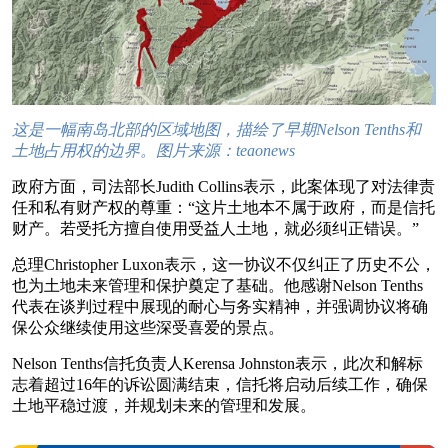
这是一幅南岛北部的区域地图，描绘了早期Nelson Tenths和
土地占用权的边界。图片来源：teaonews
政府方面，司法部长Judith Collins表示，此案体现了对法律责
任和私有财产权的尊重：“这片土地本不属于政府，而是信托
财产。若受托方擅自使用受益人土地，就必须纠正错误。”
总理Christopher Luxon表示，这一协议不仅纠正了历史不公，
也为土地未来管理和保护奠定了基础。他感谢Nelson Tenths
代表在谈判过程中展现的耐心与务实精神，并强调协议将确
保公众继续使用这些深受喜爱的景点。
Nelson Tenths信托负责人Kerensa Johnston表示，此次和解标
志着超过16年的诉讼圆满结束，信托将启动后续工作，确保
土地平稳过渡，并规划未来的管理和发展。