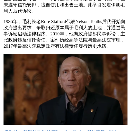
未遵守信托安排，擅自使用和出售土地。此举引发塔伊胡毛
利人后代诉讼。
1986年，毛利长老Rore Stafford代表Nelson Tenths后代开始向
政府提出要求，争取归还原本属于毛利人的土地，并通过民
事诉讼启动法律程序。2010年，他向政府提起民事诉讼，主
张政府违反信托责任。案件历经高等法院与最高法院审理，
2017年最高法院裁定政府有法律责任履行历史承诺。