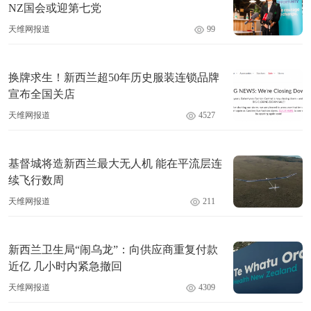
NZ国会或迎第七党
天维网报道
99
换牌求生！新西兰超50年历史服装连锁品牌
宣布全国关店
天维网报道
4527
基督城将造新西兰最大无人机 能在平流层连
续飞行数周
天维网报道
211
新西兰卫生局“闹乌龙”：向供应商重复付款
近亿 几小时内紧急撤回
天维网报道
4309