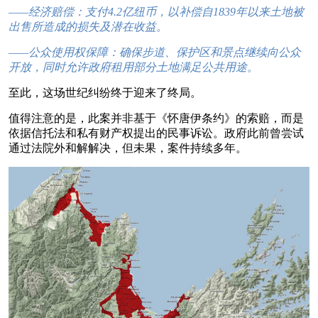
——经济赔偿：支付4.2亿纽币，以补偿自1839年以来土地被
出售所造成的损失及潜在收益。
——公众使用权保障：确保步道、保护区和景点继续向公众
开放，同时允许政府租用部分土地满足公共用途。
至此，这场世纪纠纷终于迎来了终局。
值得注意的是，此案并非基于《怀唐伊条约》的索赔，而是
依据信托法和私有财产权提出的民事诉讼。政府此前曾尝试
通过法院外和解解决，但未果，案件持续多年。