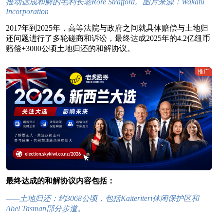
推动达成和解的毛利长老Rore Strafford。图片来源：Wakatu
Incorporation
2017年到2025年，高等法院与政府之间就具体赔偿与土地归
还问题进行了多轮磋商和诉讼，最终达成2025年的4.2亿纽币
赔偿+3000公顷土地归还的和解协议。
推广
最终达成的和解协议内容包括：
——土地归还：约3068公顷，包括Kaiteriteri休闲保护区和
Abel Tasman部分步道。