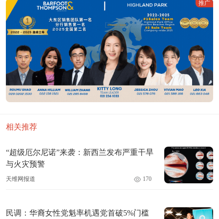
推广
相关推荐
“超级厄尔尼诺”来袭：新西兰发布严重干旱
与火灾预警
天维网报道
170
民调：华裔女性党魁率机遇党首破5%门槛