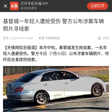
打开手机天维APP
天维新闻
立即打开
阅读体验更佳
基督城一年轻人遭抢受伤 警方公布涉案车辆
照片寻线索
2125
综合
2025-07-31 14:07
来源:天维网报道
【天维网综合报道】本月中旬，基督城发生抢劫案，一名年
轻人遇袭受伤。警方今日（7月31日）公布涉案车辆照片，呼
吁目击者提供线索。