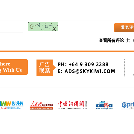
查看所有评论
共
 here
g With Us