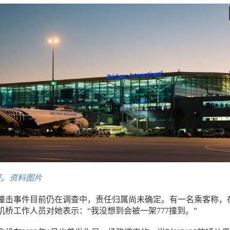
班。资料图片
撞击事件目前仍在调查中，责任归属尚未确定。有一名乘客称，
机桥工作人员对她表示：“我没想到会被一架777撞到。”