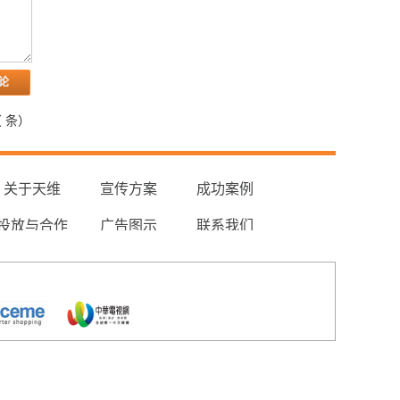
（
条）
关于天维
宣传方案
成功案例
投放与合作
广告图示
联系我们