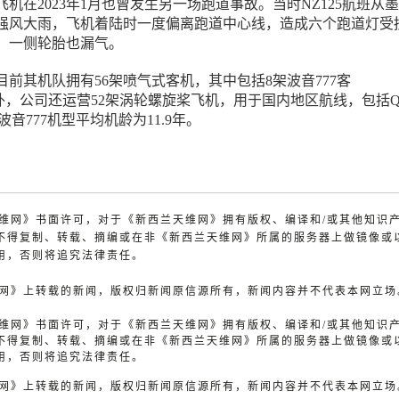
机在2023年1月也曾发生另一场跑道事故。当时NZ125航班从
强风大雨，飞机着陆时一度偏离跑道中心线，造成六个跑道灯受
，一侧轮胎也漏气。
前其机队拥有56架喷气式客机，其中包括8架波音777客
1。此外，公司还运营52架涡轮螺旋桨飞机，用于国内地区航线，包括Q3
。波音777机型平均机龄为11.9年。
兰天维网》书面许可，对于《新西兰天维网》拥有版权、编译和/或其他知识
不得复制、转载、摘编或在非《新西兰天维网》所属的服务器上做镜像或
用，否则将追究法律责任。
天维网》上转载的新闻，版权归新闻原信源所有，新闻内容并不代表本网立场
兰天维网》书面许可，对于《新西兰天维网》拥有版权、编译和/或其他知识
不得复制、转载、摘编或在非《新西兰天维网》所属的服务器上做镜像或
用，否则将追究法律责任。
天维网》上转载的新闻，版权归新闻原信源所有，新闻内容并不代表本网立场