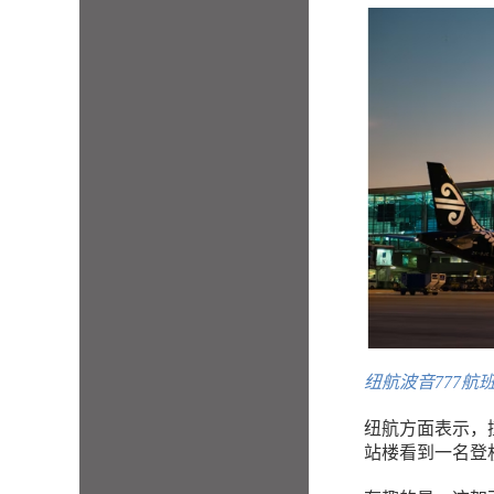
纽航波音777航
纽航方面表示，
站楼看到一名登