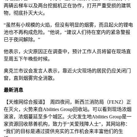
两辆云梯车以及两台挖掘机正在协作，打开严重受损的建筑
物，彻底扑灭大火。
“虽然有小规模的火焰，但没有明显的烟雾，而且起火的锂电
池也不再构成危险。”他说，“建议人们待在室内的紧急警报
已于夜间解除。”
他表示，火灾原因正在调查中，预计工作人员将留在现场直
至周五下午晚些时候。
奥克兰市议会发言人表示，靠近火灾现场的居民仍应关闭门
窗，直到烟雾完全消散。
最新消息
【天维网综合报道】 周四夜间，新西兰消防局（FENZ）正
在灭火，火势来自Abilities Group回收站。可以看到现场浓烟
滚滚，浓烟蔓延至多个城区。火灾发生地Abilities Group是一
家资源回收慈善机构，致力于“关爱残障人士”，其网站称：
“我们的目标是通过提供充实的工作机会来丰富他们的生