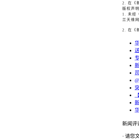
2. 在
版权声
1. 
兰天维
2. 在
新闻评
· 请