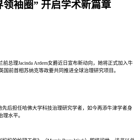
世界领袖圈” 开启学术新篇章
Jacinda Ardern女爵近日宣布新动向，她将正式加入牛
rcle），将与英国前首相苏纳克等政要共同推进全球治理研究项目。
来，她先后担任哈佛大学科技治理研究学者，如今再添牛津学者身
治理水平。