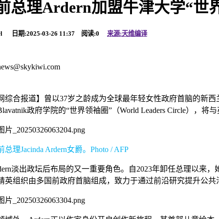
前总理Ardern加盟牛津大学“
rl 日期:2025-03-26 11:37 阅读:
0
来源:天维编译
：
news@skykiwi.com
网综合报道】曾以37岁之龄成为全球最年轻女性政府首脑的新西兰前总理
lavatnik政府学院的“世界领袖圈”（World Leaders Ci
理Jacinda Ardern女爵。Photo / AFP
rdern淡出政坛后布局的又一重要角色。自2023年卸任总理以
精英组织由多国前政府首脑组成，致力于通过前沿研究提升公共