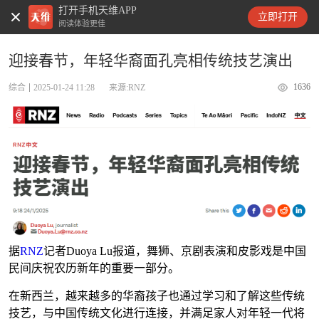
打开手机天维APP
天维新闻
立即打开
阅读体验更佳
迎接春节，年轻华裔面孔亮相传统技艺演出
1636
综合
2025-01-24 11:28
来源:RNZ
据
RNZ
记者Duoya Lu报道，舞狮、京剧表演和皮影戏是中国
民间庆祝农历新年的重要一部分。
在新西兰，越来越多的华裔孩子也通过学习和了解这些传统
技艺，与中国传统文化进行连接，并满足家人对年轻一代将