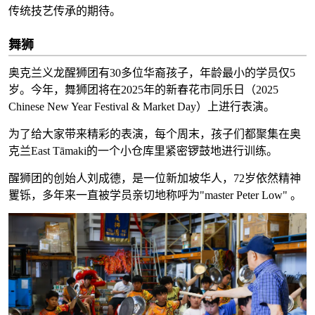
传统技艺传承的期待。
舞狮
奥克兰义龙醒狮团有30多位华裔孩子，年龄最小的学员仅5
岁。今年，舞狮团将在2025年的新春花市同乐日（2025
Chinese New Year Festival & Market Day）上进行表演。
为了给大家带来精彩的表演，每个周末，孩子们都聚集在奥
克兰East Tāmaki的一个小仓库里紧密锣鼓地进行训练。
醒狮团的创始人刘成德，是一位新加坡华人，72岁依然精神
矍铄，多年来一直被学员亲切地称呼为"master Peter Low" 。