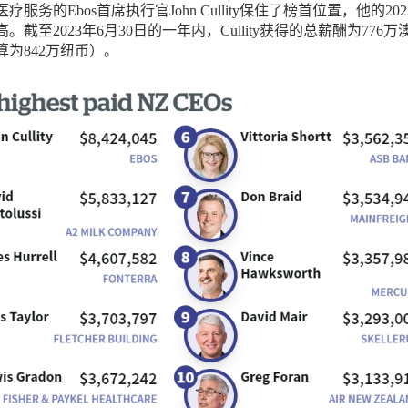
服务的Ebos首席执行官John Cullity保住了榜首位置，他的202
截至2023年6月30日的一年内，Cullity获得的总薪酬为776万
为842万纽币）。