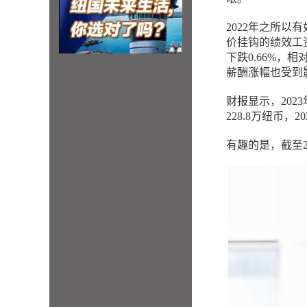
2022年之所
价挂钩的绩效工资
下跌0.66%，相
薪酬涨幅也受到
财报显示，202
228.8万纽币，
有趣的是，截至2