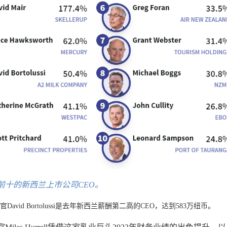
幅前十的新西兰上市公司CEO。
行官David Bortolussi是去年新西兰薪酬第二高的CEO，达到583万纽币。