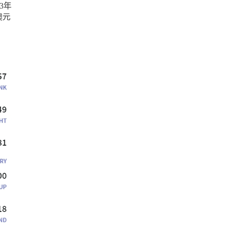
3年
澳元