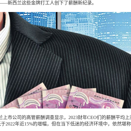
——新西兰这些金牌打工人创下了薪酬新纪录。
兰上市公司的高管薪酬调查显示，2023财年CEO们的薪酬平均上
远低于2022年近15%的增幅，但在当下低迷的经济环境中，依然堪