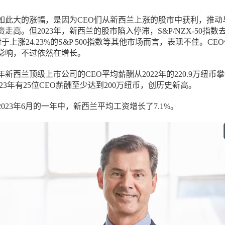
以有如此大的涨幅，是因为CEO们从新西兰上涨的股市中获利，推动
走高。但2023年，新西兰的股市陷入停滞，S&P/NZX-50指数
对于上涨24.23%的S&P 500指数等其他市场而言，表现不佳。CE
影响，不过依然在增长。
3年新西兰顶级上市公司的CEO平均薪酬从2022年的220.9万纽币
2023年有25位CEO薪酬至少达到200万纽币，创历史新高。
023年6月的一年中，新西兰平均工资增长了7.1%。