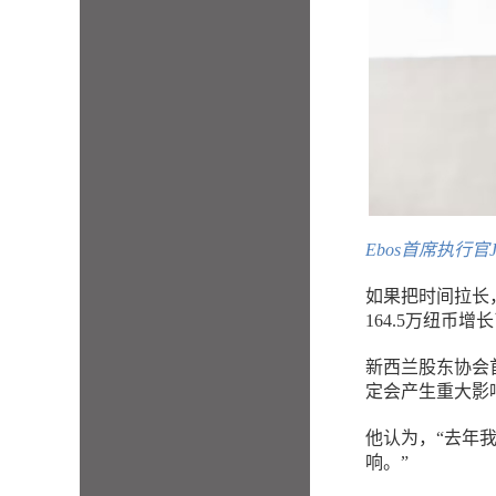
Ebos首席执行官Jo
如果把时间拉长，
164.5万纽币增长
新西兰股东协会首
定会产生重大影
他认为，“去年
响。”