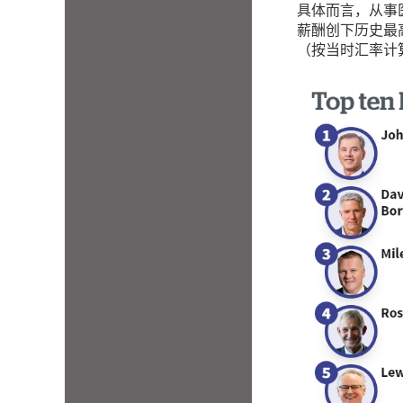
具体而言，从事医疗
薪酬创下历史最高。
（按当时汇率计算