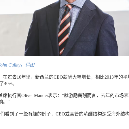
hn Cullity。供图
在过去10年里，新西兰的CEO薪酬大幅增长，相比2013年的平
了40%。
席执行官Oliver Mander表示：“就激励薪酬而言，去年的市场
响。”
我们看到了一些有趣的例子，CEO或高管的薪酬结构深受海外结