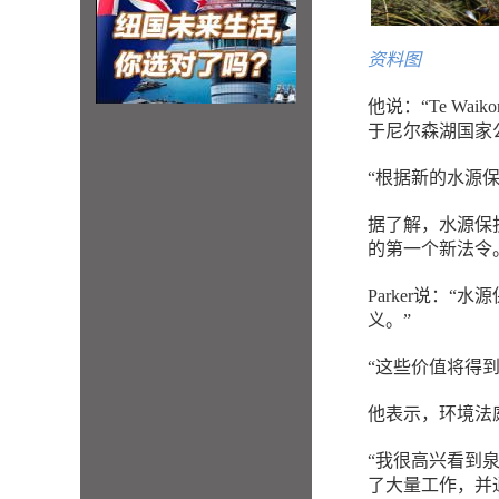
资料图
他说：“Te Waik
于尼尔森湖国家公园
“根据新的水源
据了解，水源保
的第一个新法令
Parker说：
义。”
“这些价值将得
他表示，环境法
“我很高兴看到泉
了大量工作，并