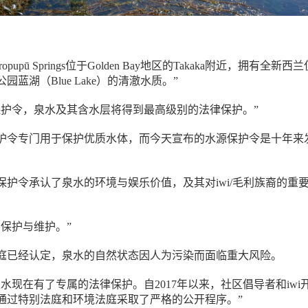
oropupū Springs位于Golden Bay地区的Takaka附近，拥有全新西
蓝湖（Blue Lake）的清澈水质。”
保护令，泉水及其含水层将得到最高级别的法律保护。”
护令专门用于保护优质水体，而今天宣布的水源保护令是十年来
。
“水源保护令承认了泉水的环境与娱乐价值，及其对iwi/毛利族裔的重
到保护与维护。”
庭已经认定，泉水的自然状态因人为污染而面临重大风险。
水现在有了专属的法律保护。自2017年以来，社区倡导者和iwi
通过特别法庭和环境法庭采取了严格的公开程序。”