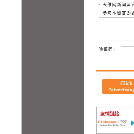
· 天维网新闻
· 参与本留言
验证码：
Click
Advertisin
友情链接