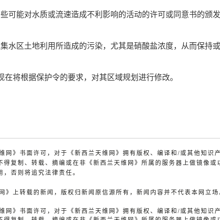
那些可能对水质或流速造成不利影响的活动的许可或同意书的颁
理集水区土地利用所造成的污染，尤其是硝酸盐浓度，从而保持
现在将根据保护令的要求，对其区域规划进行修改。
兰天维网》书面许可，对于《新西兰天维网》拥有版权、编译和/或其他知识
不得复制、转载、摘编或在非《新西兰天维网》所属的服务器上做镜像或
用，否则将追究法律责任。
天维网》上转载的新闻，版权归新闻原信源所有，新闻内容并不代表本网立场
兰天维网》书面许可，对于《新西兰天维网》拥有版权、编译和/或其他知识