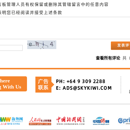
留言板管理人员有权保留或删除其管辖留言中的任意内容
即表明您已经阅读并接受上述条款
查看所有评论
共
 here
g With Us