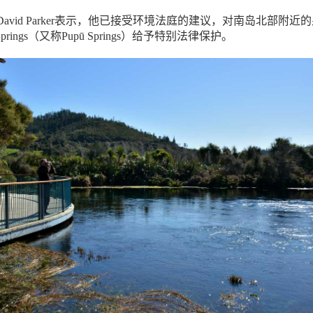
avid Parker表示，他已接受环境法庭的建议，对南岛北部附近
pū Springs（又称Pupū Springs）给予特别法律保护。