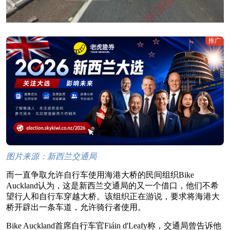
推广
图片来源：新西兰交通局
而一直争取允许自行车使用海港大桥的民间组织Bike
Auckland认为，这是新西兰交通局的又一个借口，他们不希
望行人和自行车穿越大桥。该组织正在游说，要求将海港大
桥开辟出一条车道，允许骑行者使用。
Bike Auckland首席自行车官Fiáin d'Leafy称，交通局曾告诉他