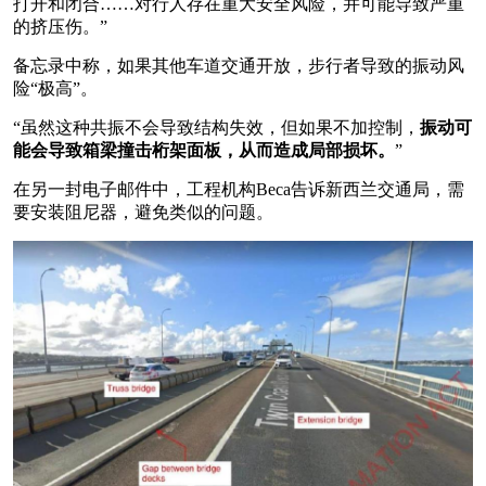
打开和闭合……对行人存在重大安全风险，并可能导致严重
的挤压伤。”
备忘录中称，如果其他车道交通开放，步行者导致的振动风
险“极高”。
“虽然这种共振不会导致结构失效，但如果不加控制，
振动可
能会导致箱梁撞击桁架面板，从而造成局部损坏。
”
在另一封电子邮件中，工程机构Beca告诉新西兰交通局，需
要安装阻尼器，避免类似的问题。