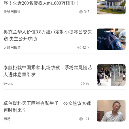
序！欠近200名债权人约1800万纽币！
天维网报道
347
奥克兰华人价值3.8万纽币定制小提琴公交失
窃 失主公开求助
天维网报道
4247
泰航拒载中国乘客 机场致歉：系粉丝尾随艺
人进休息室引发
8world
98
卓伟爆料天王巨星有私生子，公众热议实锤
何时到来？
网易
121