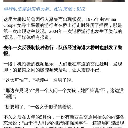
游行队伍穿越海港大桥。图片来源：RNZ
这座大桥以前曾因行人聚集而出现状况。1975年由Whina
Cooper女爵士率领的游行者在桥上行走时经历了摇摆，那是
第一次出现这种状况。2004年一次过桥游行也发生了类似的
情况，但媒体鲜有报道。
去年一次反强制接种游行，队伍经过海港大桥时也触发了警
报。
一段手机拍摄的视频显示，人们走在车道的交汇处时，发现
脚下的箱梁之间的缝隙频繁活动，让人震惊不已。
“这太可怕了。”视频中一名男子说。
“那边在晃吗？”另一个人问一个女孩，她回答说“不，这边没
问题”。
“桥要塌了。”一名女子似乎笑着说。
不久之后在去年的5月份，一份有新西兰交通局抬头的内部备
忘录说：“由于行人引起的振动和强风事件，箱梁层间隙出现