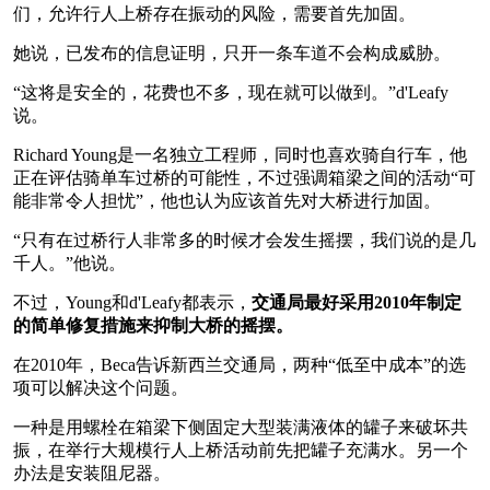
们，允许行人上桥存在振动的风险，需要首先加固。
她说，已发布的信息证明，只开一条车道不会构成威胁。
“这将是安全的，花费也不多，现在就可以做到。”d'Leafy
说。
Richard Young是一名独立工程师，同时也喜欢骑自行车，他
正在评估骑单车过桥的可能性，不过强调箱梁之间的活动“可
能非常令人担忧”，他也认为应该首先对大桥进行加固。
“只有在过桥行人非常多的时候才会发生摇摆，我们说的是几
千人。”他说。
不过，Young和d'Leafy都表示，
交通局最好采用2010年制定
的简单修复措施来抑制大桥的摇摆。
在2010年，Beca告诉新西兰交通局，两种“低至中成本”的选
项可以解决这个问题。
一种是用螺栓在箱梁下侧固定大型装满液体的罐子来破坏共
振，在举行大规模行人上桥活动前先把罐子充满水。另一个
办法是安装阻尼器。