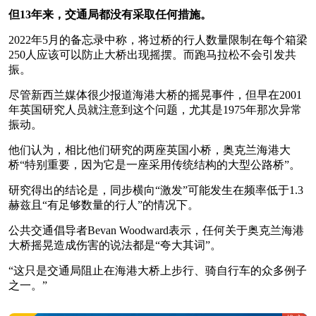
但13年来，交通局都没有采取任何措施。
2022年5月的备忘录中称，将过桥的行人数量限制在每个箱梁
250人应该可以防止大桥出现摇摆。而跑马拉松不会引发共
振。
尽管新西兰媒体很少报道海港大桥的摇晃事件，但早在2001
年英国研究人员就注意到这个问题，尤其是1975年那次异常
振动。
他们认为，相比他们研究的两座英国小桥，奥克兰海港大
桥“特别重要，因为它是一座采用传统结构的大型公路桥”。
研究得出的结论是，同步横向“激发”可能发生在频率低于1.3
赫兹且“有足够数量的行人”的情况下。
公共交通倡导者Bevan Woodward表示，任何关于奥克兰海港
大桥摇晃造成伤害的说法都是“夸大其词”。
“这只是交通局阻止在海港大桥上步行、骑自行车的众多例子
之一。”