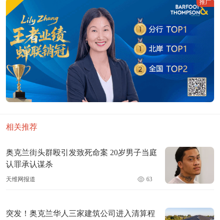
推广
相关推荐
奥克兰街头群殴引发致死命案 20岁男子当庭
认罪承认谋杀
天维网报道
63
突发！奥克兰华人三家建筑公司进入清算程