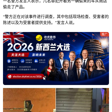
一名警方发言人表示，几名罪犯开着另一辆偷来的车从商店
偷走了产品。
“警方正在对该事件进行调查，其中包括现场检查、受害者的
陈述以及为受害者提供支持。”发言人说。
推广