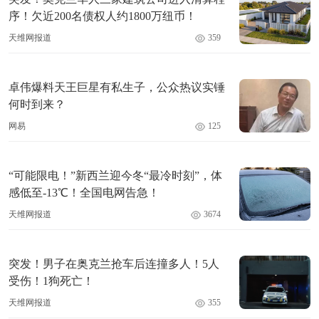
序！欠近200名债权人约1800万纽币！
天维网报道
359
卓伟爆料天王巨星有私生子，公众热议实锤
何时到来？
网易
125
“可能限电！”新西兰迎今冬“最冷时刻”，体
感低至-13℃！全国电网告急！
天维网报道
3674
突发！男子在奥克兰抢车后连撞多人！5人
受伤！1狗死亡！
天维网报道
355