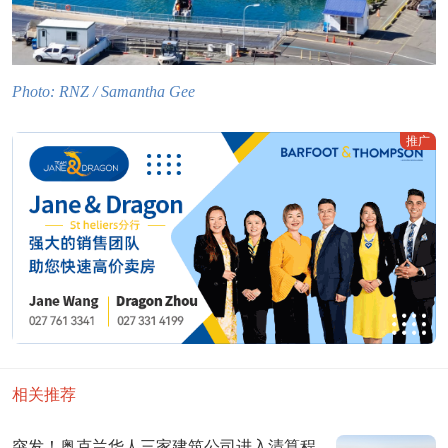
Photo: RNZ / Samantha Gee
推广
相关推荐
突发！奥克兰华人三家建筑公司进入清算程