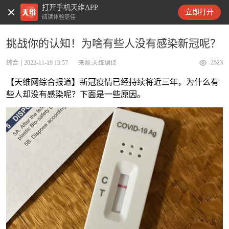
打开手机天维APP
天维新闻
立即打开
阅读体验更佳
挑战你的认知！为啥有些人没有感染新冠呢？
2523
综合
2022-11-19 13:57
来源:天维编译
【天维网综合报道】新冠疫情已经持续将近三年，为什么有
些人却没有感染呢？下面是一些原因。