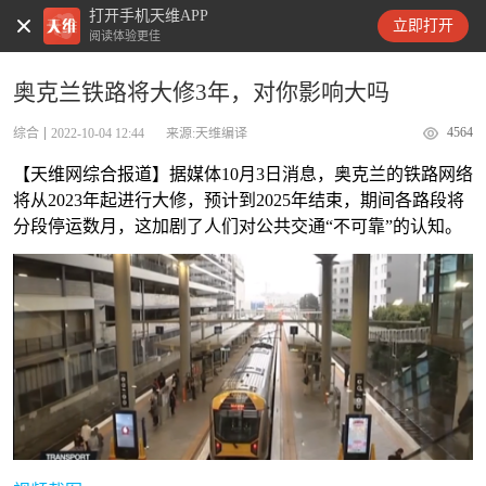
打开手机天维APP
天维新闻
立即打开
阅读体验更佳
奥克兰铁路将大修3年，对你影响大吗
4564
综合
2022-10-04 12:44
来源:天维编译
【天维网综合报道】据媒体10月3日消息，奥克兰的铁路网络
将从2023年起进行大修，预计到2025年结束，期间各路段将
分段停运数月，这加剧了人们对公共交通“不可靠”的认知。