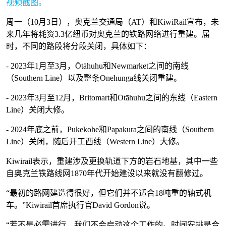
视频截图。
周一（10月3日），奥克兰交通局（AT）和KiwiRail宣布，未
来几年将耗资3.3亿纽币对奥克兰的铁路网络进行重建。届
时，不同的路段将分段关闭，具体如下：
- 2023年1月至3月，Ōtāhuhu和Newmarket之间的南线
（Southern Line）以及整条Onehunga线关闭重建。
- 2023年3月至12月，Britomart和Ōtāhuhu之间的东线（Eastern
Line）关闭大修。
- 2024年底之前，Pukekohe和Papakura之间的南线（Southern
Line）关闭，随后开工西线（Western Line）大修。
Kiwirail表示，重建涉及更换轨道下方的岩石地基，其中一些
自奥克兰铁路线网1870年代开始建设以来就没有翻修过。
“最初的路网建造得很好，但它们并不适合18吨重的轴式机
车。”Kiwirail首席执行官David Gordon说。
“若不是必需进行，我们不会启动这个工作的。时间安排是合